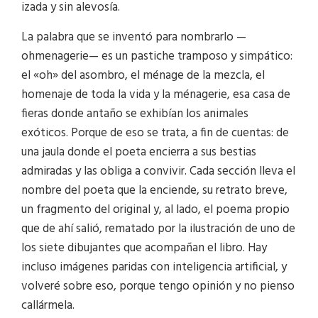
izada y sin alevosía.
La palabra que se inventó para nombrarlo —
ohmenagerie— es un pastiche tramposo y simpático:
el «oh» del asombro, el ménage de la mezcla, el
homenaje de toda la vida y la ménagerie, esa casa de
fieras donde antaño se exhibían los animales
exóticos. Porque de eso se trata, a fin de cuentas: de
una jaula donde el poeta encierra a sus bestias
admiradas y las obliga a convivir. Cada sección lleva el
nombre del poeta que la enciende, su retrato breve,
un fragmento del original y, al lado, el poema propio
que de ahí salió, rematado por la ilustración de uno de
los siete dibujantes que acompañan el libro. Hay
incluso imágenes paridas con inteligencia artificial, y
volveré sobre eso, porque tengo opinión y no pienso
callármela.