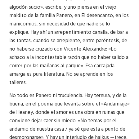
algodón sucio», escribe, y uno piensa en el viejo
maldito de la familia Panero, en El desencanto, en los
manicomios, sin necesidad de que nadie se lo
explique. Hay ahí un arrepentimiento canalla, de bar a
las tantas, cuando se arrepiente, entre paréntesis, de
no haberse cruzado con Vicente Aleixandre: «Lo
achaco a la incontestable razón que no haber salido a
correr por las mañanas al parque». Esa carcajada
amarga es pura literatura. No se aprende en los
talleres.
No todo es Panero ni truculencia. Hay ternura, y de la
buena, en el poema que levanta sobre el «Andamiaje»
de Heaney, donde el amor es una obra en ruinas que
conviene dejar caer sin miedo: «No temas por el
andamio de nuestra casa / ya sé que está a punto de
desmoronarse». Y hay un interludio de haikus —trece,