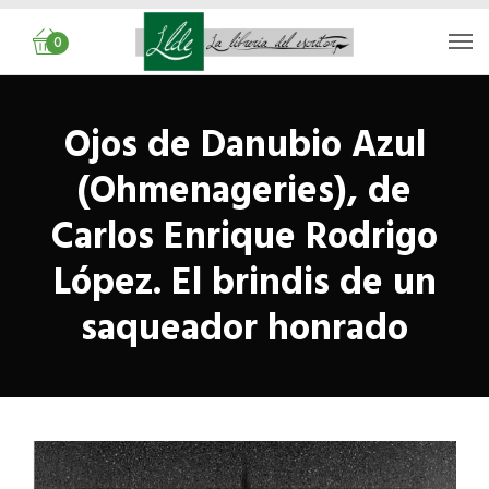
0
Ojos de Danubio Azul
(Ohmenageries), de
Carlos Enrique Rodrigo
López. El brindis de un
saqueador honrado