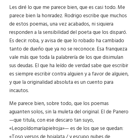
Les diré lo que me parece bien, que es casi todo. Me
parece bien la honradez. Rodrigo escribe que muchos
de estos poemas, una vez acabados, ni siquiera
responden a la sensibilidad del poeta que los disparó.
Es decir: roba, y avisa de que lo robado ha cambiado
tanto de dueño que ya no se reconoce. Esa franqueza
vale más que toda la palabrería de los que disimulan
sus deudas. El que ha leído de verdad sabe que escribir
es siempre escribir contra alguien y a favor de alguien,
y que la originalidad absoluta es un cuento para
incautos.
Me parece bien, sobre todo, que los poemas
aguanten solos, sin la muleta del original. El de Panero
—que titula, con ese descaro tan suyo,
«Leopoldomaríapielroja»— es de los que se quedan:
«Toso versos de hojalata / y escupo nubes de