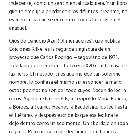
indecente, como un sentimental cualquiera. Y un libro
que te empuja a brindar con los difuntos, créanme, no
es mercancía que se encuentre todos los días en el
anaquel.
Ojos de Danubio Azul (Ohmenageries), que publica
Ediciones Rilke, es la segunda singladura de un
proyecto que Carlos Rodrigo —segoviano de 1973,
toledano por elección— botó en 2020 con La casa de
las fieras. El método, si es que merece tan solemne
nombre, lo confiesa él mismo sin esconder la mano:
estos poemas no son del todo suyos. Nacen de leer a
otros. Agarra a Sharon Olds, a Leopoldo María Panero,
a Borges, a Seamus Heaney, a Baudelaire; los lee hasta
el tuétano, y después escribe lo que esa lectura le
dejó dentro como un sedimento. Un abordaje en toda
regla, sí. Pero un abordaje declarado, con bandera