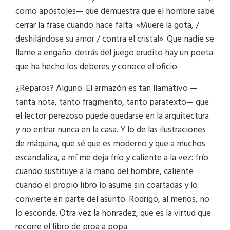
como apóstoles— que demuestra que el hombre sabe
cerrar la frase cuando hace falta: «Muere la gota, /
deshilándose su amor / contra el cristal». Que nadie se
llame a engaño: detrás del juego erudito hay un poeta
que ha hecho los deberes y conoce el oficio.
¿Reparos? Alguno. El armazón es tan llamativo —
tanta nota, tanto fragmento, tanto paratexto— que
el lector perezoso puede quedarse en la arquitectura
y no entrar nunca en la casa. Y lo de las ilustraciones
de máquina, que sé que es moderno y que a muchos
escandaliza, a mí me deja frío y caliente a la vez: frío
cuando sustituye a la mano del hombre, caliente
cuando el propio libro lo asume sin coartadas y lo
convierte en parte del asunto. Rodrigo, al menos, no
lo esconde. Otra vez la honradez, que es la virtud que
recorre el libro de proa a popa.