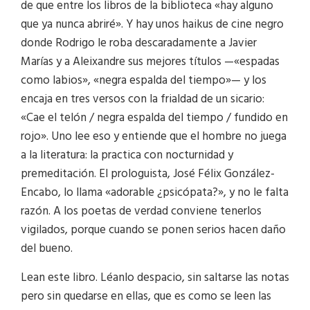
de que entre los libros de la biblioteca «hay alguno
que ya nunca abriré». Y hay unos haikus de cine negro
donde Rodrigo le roba descaradamente a Javier
Marías y a Aleixandre sus mejores títulos —«espadas
como labios», «negra espalda del tiempo»— y los
encaja en tres versos con la frialdad de un sicario:
«Cae el telón / negra espalda del tiempo / fundido en
rojo». Uno lee eso y entiende que el hombre no juega
a la literatura: la practica con nocturnidad y
premeditación. El prologuista, José Félix González-
Encabo, lo llama «adorable ¿psicópata?», y no le falta
razón. A los poetas de verdad conviene tenerlos
vigilados, porque cuando se ponen serios hacen daño
del bueno.
Lean este libro. Léanlo despacio, sin saltarse las notas
pero sin quedarse en ellas, que es como se leen las