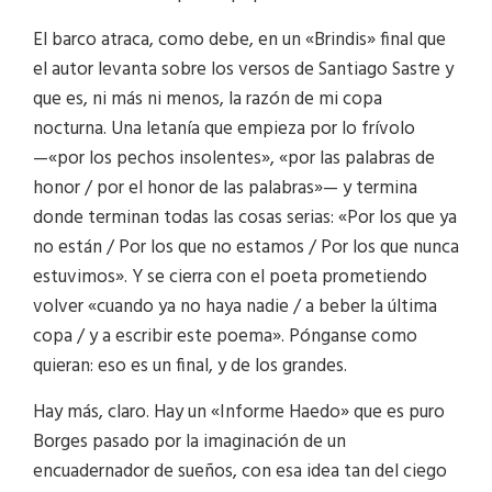
El barco atraca, como debe, en un «Brindis» final que
el autor levanta sobre los versos de Santiago Sastre y
que es, ni más ni menos, la razón de mi copa
nocturna. Una letanía que empieza por lo frívolo
—«por los pechos insolentes», «por las palabras de
honor / por el honor de las palabras»— y termina
donde terminan todas las cosas serias: «Por los que ya
no están / Por los que no estamos / Por los que nunca
estuvimos». Y se cierra con el poeta prometiendo
volver «cuando ya no haya nadie / a beber la última
copa / y a escribir este poema». Pónganse como
quieran: eso es un final, y de los grandes.
Hay más, claro. Hay un «Informe Haedo» que es puro
Borges pasado por la imaginación de un
encuadernador de sueños, con esa idea tan del ciego