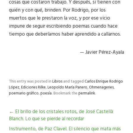
cosas que costaron trabajo. Y después, si tienen con
quién y con qué, brinden. Por Rodrigo, por los
muertos que le prestaron la voz, y por ese vicio
impune de seguir escribiendo poemas cuando hace
tiempo que deberíamos haber aprendido a callarnos.
— Javier Pérez-Ayala
This entry was posted in
Libros
and tagged
Carlos Enrique Rodrigo
López
,
Ediciones Rilke
,
Leopoldo María Panero
,
Ohmenageries
,
poemario gráfico
,
poesía
. Bookmark the
permalink
.
←
El brillo de los cristales rotos, de José Castellà
Blanch. Lo que se pierde al recordar
Instrumento, de Paz Clavel. El silencio que mata más