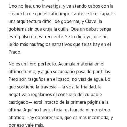
Uno no lee, uno investiga, y va atando cabos con la
sospecha de que el cabo importante se le escapa. Es
una arquitectura difícil de gobernar, y Clavel la
gobierna sin que cruja la quilla. Que un debut tenga
este pulso no es frecuente. Se lo digo yo, que he
leído más naufragios narrativos que telas hay en el
Prado.
No es un libro perfecto. Acumula material en el
último tramo, y algún secundario pasa de puntillas.
Pero son rasguños en el casco, no vías de agua. Lo
que sostiene la travesía —la voz, la frialdad, la
negativa a regalarnos el consuelo del culpable
castigado— está intacto de la primera página a la
última. Aquí no hay justicia restaurada ni monstruo
abatido. Hay comprensión, que es más incómoda, y
por eso vale más.