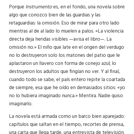
Porque
Instrumento
es, en el fondo, una novela sobre
algo que conozco bien de las guardias y las
retaguardias: la omisión. Eso de mirar para otro lado
mientras al de al lado lo muelen a palos. «La violencia
directa deja heridas visibles —avisa el libro—. La
omisión no.» El niño que late en el origen del verdugo
no lo destruyeron solo los matones del patio que le
aplastaron un llavero con forma de conejo azul; lo
destruyeron los adultos que fingían no ver. Y al final,
cuando todo se sabe, el país entero repite la coartada
de siempre, esa que he oído en demasiados sitios: «yo
no lo hubiera imaginado nunca.» Mentira. Nadie quiso
imaginarlo.
La novela está armada como un barco bien aparejado:
capítulos que saltan en el tiempo, recortes de prensa,
una carta que llega tarde, una entrevista de televisión.