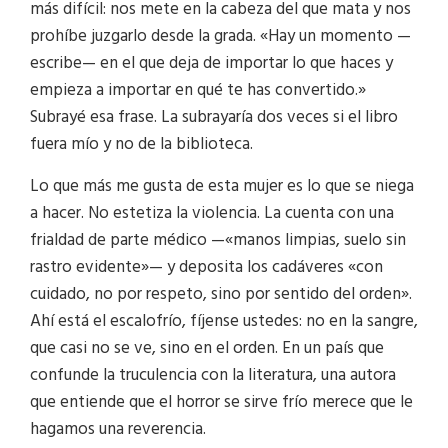
más difícil: nos mete en la cabeza del que mata y nos
prohíbe juzgarlo desde la grada. «Hay un momento —
escribe— en el que deja de importar lo que haces y
empieza a importar en qué te has convertido.»
Subrayé esa frase. La subrayaría dos veces si el libro
fuera mío y no de la biblioteca.
Lo que más me gusta de esta mujer es lo que se niega
a hacer. No estetiza la violencia. La cuenta con una
frialdad de parte médico —«manos limpias, suelo sin
rastro evidente»— y deposita los cadáveres «con
cuidado, no por respeto, sino por sentido del orden».
Ahí está el escalofrío, fíjense ustedes: no en la sangre,
que casi no se ve, sino en el orden. En un país que
confunde la truculencia con la literatura, una autora
que entiende que el horror se sirve frío merece que le
hagamos una reverencia.