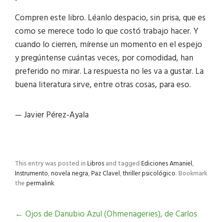
Compren este libro. Léanlo despacio, sin prisa, que es
como se merece todo lo que costó trabajo hacer. Y
cuando lo cierren, mírense un momento en el espejo
y pregúntense cuántas veces, por comodidad, han
preferido no mirar. La respuesta no les va a gustar. La
buena literatura sirve, entre otras cosas, para eso.
— Javier Pérez-Ayala
This entry was posted in
Libros
and tagged
Ediciones Amaniel
,
Instrumento
,
novela negra
,
Paz Clavel
,
thriller psicológico
. Bookmark
the
permalink
.
←
Ojos de Danubio Azul (Ohmenageries), de Carlos