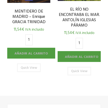
EL RÍO NO
MENTIDERO DE
ENCONTRABA EL MAR.
MADRID – Enrique
ANTOLÍN IGLESIAS
GRACIA TRINIDAD
PÁRAMO
11,54
€
IVA incluido
11,54
€
IVA incluido
AÑADIR AL CARRITO
AÑADIR AL CARRITO
Quick View
Quick View