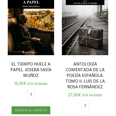
ANTOLOGÍA
EL TIEMPO HUELE A
COMENTADA DE LA
PAPEL. JOSEBA SASÍA
POESÍA ESPAÑOLA.
MUÑOZ
TOMO II. LUIS DE LA
15,00
€
IVA incluido
ROSA FERNÁNDEZ
27,00
€
IVA incluido
AÑADIR AL CARRITO