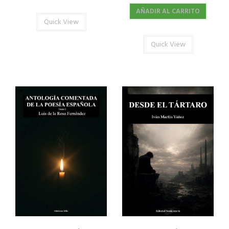
AÑADIR AL CARRITO
Quick View
Quick View