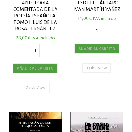
ANTOLOGÍA
DESDE EL TÁRTARO.
COMENTADA DE LA
IVÁN MARTÍN YÁÑEZ
POESÍA ESPAÑOLA.
14,00
€
IVA incluido
TOMO I. LUIS DE LA
ROSA FERNÁNDEZ
28,00
€
IVA incluido
AÑADIR AL CARRITO
Quick View
AÑADIR AL CARRITO
Quick View