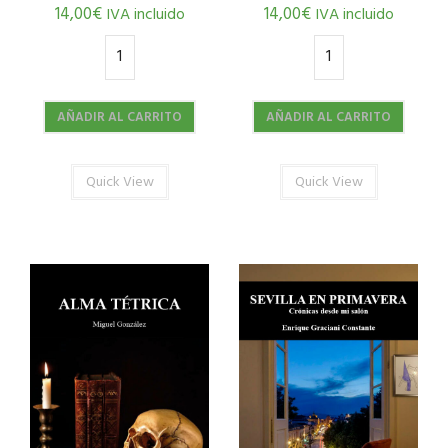
14,00
€
14,00
€
IVA incluido
IVA incluido
AÑADIR AL CARRITO
AÑADIR AL CARRITO
Quick View
Quick View