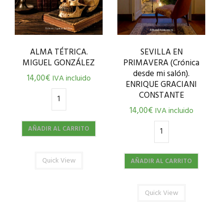
ALMA TÉTRICA.
SEVILLA EN
MIGUEL GONZÁLEZ
PRIMAVERA (Crónica
desde mi salón).
14,00
€
IVA incluido
ENRIQUE GRACIANI
CONSTANTE
14,00
€
IVA incluido
AÑADIR AL CARRITO
Quick View
AÑADIR AL CARRITO
Quick View