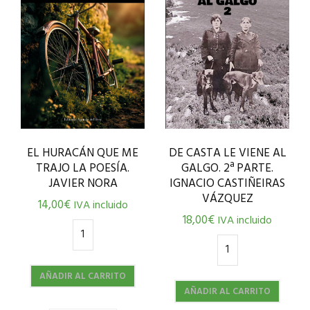
EL HURACÁN QUE ME
DE CASTA LE VIENE AL
TRAJO LA POESÍA.
GALGO. 2ª PARTE.
JAVIER NORA
IGNACIO CASTIÑEIRAS
VÁZQUEZ
14,00
€
IVA incluido
18,00
€
IVA incluido
AÑADIR AL CARRITO
AÑADIR AL CARRITO