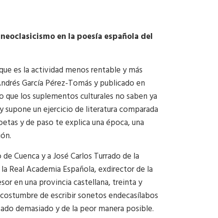
neoclasicismo en la poesía española del
 que es la actividad menos rentable y más
 Andrés García Pérez-Tomás y publicado en
o que los suplementos culturales no saben ya
y supone un ejercicio de literatura comparada
poetas y de paso te explica una época, una
ión.
 de Cuenca y a José Carlos Turrado de la
 la Real Academia Española, exdirector de la
or en una provincia castellana, treinta y
a costumbre de escribir sonetos endecasílabos
sado demasiado y de la peor manera posible.