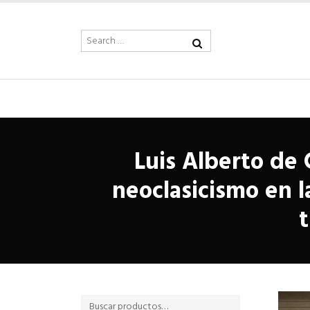
Luis Alberto de
neoclasicismo en l
t