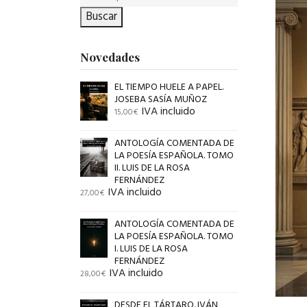
Buscar
Novedades
EL TIEMPO HUELE A PAPEL.
JOSEBA SASÍA MUÑOZ
IVA incluido
15,00
€
ANTOLOGÍA COMENTADA DE
LA POESÍA ESPAÑOLA. TOMO
II. LUIS DE LA ROSA
FERNÁNDEZ
IVA incluido
27,00
€
ANTOLOGÍA COMENTADA DE
LA POESÍA ESPAÑOLA. TOMO
I. LUIS DE LA ROSA
FERNÁNDEZ
IVA incluido
28,00
€
DESDE EL TÁRTARO. IVÁN