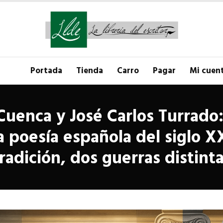
Portada
Tienda
Carro
Pagar
Mi cuen
 Cuenca y José Carlos Turrado
a poesía española del siglo X
radición, dos guerras distint