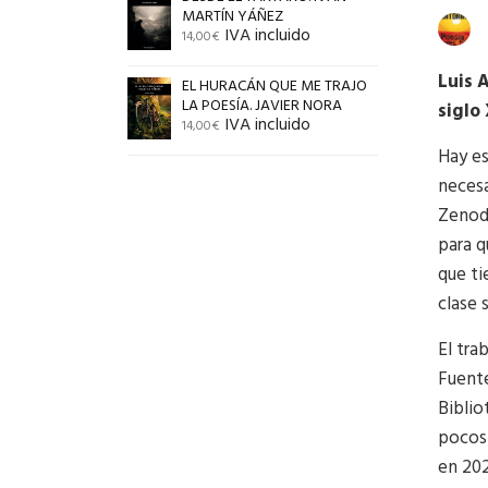
MARTÍN YÁÑEZ
IVA incluido
14,00
€
Luis 
EL HURACÁN QUE ME TRAJO
LA POESÍA. JAVIER NORA
siglo
IVA incluido
14,00
€
Hay es
necesa
Zenodo
para 
que ti
clase 
El tra
Fuente
Biblio
pocos 
en 202