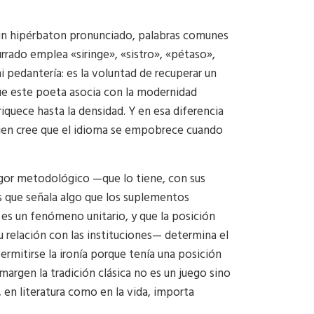
s sin hipérbaton pronunciado, palabras comunes
urrado emplea «siringe», «sistro», «pétaso»,
i pedantería: es la voluntad de recuperar un
e este poeta asocia con la modernidad
quece hasta la densidad. Y en esa diferencia
 quien cree que el idioma se empobrece cuando
rigor metodológico —que lo tiene, con sus
es que señala algo que los suplementos
o es un fenómeno unitario, y que la posición
su relación con las instituciones— determina el
mitirse la ironía porque tenía una posición
margen la tradición clásica no es un juego sino
, en literatura como en la vida, importa