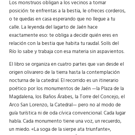
Los monstruos obligan a los vecinos a tomar
posición: te enfrentas a la bestia, le ofreces corderos,
o te quedas en casa esperando que no llegue a tu
calle. La leyenda del lagarto de Jaén hace
exactamente eso: te obliga a decidir quién eres en
relación con la bestia que habita tu raudal. Solís del
Río lo sabe y trabaja con esa materia sin aspavientos.
El libro se organiza en cuatro partes que van desde el
origen olivarero de la tierra hasta la contemplación
nocturna de la catedral. El recorrido es un itinerario
poético por los monumentos de Jaén —la Plaza de la
Magdalena, los Baños Árabes, la Torre del Concejo, el
Arco San Lorenzo, la Catedral— pero no al modo de
guía turística ni de oda cívica convencional. Cada lugar
habla. Cada monumento tiene una voz, un recuerdo,
un miedo. «La soga de la sierpe ata triunfante»,