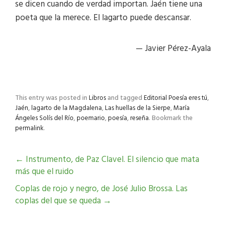
se dicen cuando de verdad importan. Jaén tiene una
poeta que la merece. El lagarto puede descansar.
— Javier Pérez-Ayala
This entry was posted in
Libros
and tagged
Editorial Poesía eres tú
,
Jaén
,
lagarto de la Magdalena
,
Las huellas de la Sierpe
,
María
Ángeles Solís del Río
,
poemario
,
poesía
,
reseña
. Bookmark the
permalink
.
←
Instrumento, de Paz Clavel. El silencio que mata
más que el ruido
Coplas de rojo y negro, de José Julio Brossa. Las
coplas del que se queda
→