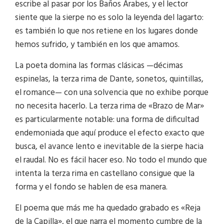
escribe al pasar por los Baños Árabes, y el lector
siente que la sierpe no es solo la leyenda del lagarto:
es también lo que nos retiene en los lugares donde
hemos sufrido, y también en los que amamos.
La poeta domina las formas clásicas —décimas
espinelas, la terza rima de Dante, sonetos, quintillas,
el romance— con una solvencia que no exhibe porque
no necesita hacerlo. La terza rima de «Brazo de Mar»
es particularmente notable: una forma de dificultad
endemoniada que aquí produce el efecto exacto que
busca, el avance lento e inevitable de la sierpe hacia
el raudal. No es fácil hacer eso. No todo el mundo que
intenta la terza rima en castellano consigue que la
forma y el fondo se hablen de esa manera.
El poema que más me ha quedado grabado es «Reja
de la Capilla», el que narra el momento cumbre de la