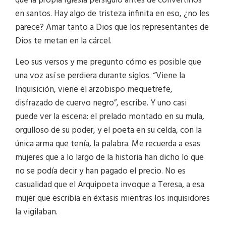
que la propia Iglesia persiguió antes de convertirlos
en santos. Hay algo de tristeza infinita en eso, ¿no les
parece? Amar tanto a Dios que los representantes de
Dios te metan en la cárcel.
Leo sus versos y me pregunto cómo es posible que
una voz así se perdiera durante siglos. “Viene la
Inquisición, viene el arzobispo mequetrefe,
disfrazado de cuervo negro”, escribe. Y uno casi
puede ver la escena: el prelado montado en su mula,
orgulloso de su poder, y el poeta en su celda, con la
única arma que tenía, la palabra. Me recuerda a esas
mujeres que a lo largo de la historia han dicho lo que
no se podía decir y han pagado el precio. No es
casualidad que el Arquipoeta invoque a Teresa, a esa
mujer que escribía en éxtasis mientras los inquisidores
la vigilaban.