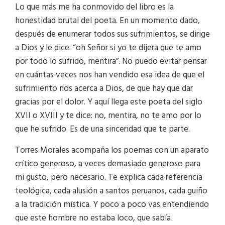
Lo que más me ha conmovido del libro es la
honestidad brutal del poeta. En un momento dado,
después de enumerar todos sus sufrimientos, se dirige
a Dios y le dice: “oh Señor si yo te dijera que te amo
por todo lo sufrido, mentira”. No puedo evitar pensar
en cuántas veces nos han vendido esa idea de que el
sufrimiento nos acerca a Dios, de que hay que dar
gracias por el dolor. Y aquí llega este poeta del siglo
XVII o XVIII y te dice: no, mentira, no te amo por lo
que he sufrido. Es de una sinceridad que te parte.
Torres Morales acompaña los poemas con un aparato
crítico generoso, a veces demasiado generoso para
mi gusto, pero necesario. Te explica cada referencia
teológica, cada alusión a santos peruanos, cada guiño
a la tradición mística. Y poco a poco vas entendiendo
que este hombre no estaba loco, que sabía