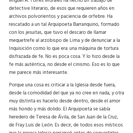
Miguel A. Torres Morales ha hecho un trabajo de
detective literario, de esos que requieren años en
archivos polvorientos y paciencia de orfebre. Ha
rescatado a un tal Arquipoeta Barranquino, formado
con los jesuitas, que tuvo el descaro de llamar
mequetrefe al arzobispo de Lima y de denunciar a la
Inquisición como lo que era: una máquina de tortura
disfrazada de fe. No es poca cosa. Y lo hizo desde la
fe más auténtica, no desde el cinismo. Eso es lo que
me parece más interesante.
Porque una cosa es criticar a la Iglesia desde fuera,
desde la comodidad del que ya no cree en nada, y otra
muy distinta es hacerlo desde dentro, desde el amor
más hondo y más dolido. El Arquipoeta se sabía
heredero de Teresa de Ávila, de San Juan de la Cruz,
de Fray Luis de León. Es decir, de todos esos místicos