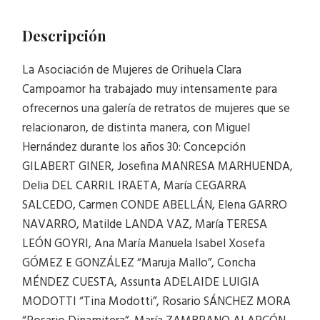
Descripción
La Asociación de Mujeres de Orihuela Clara
Campoamor ha trabajado muy intensamente para
ofrecernos una galería de retratos de mujeres que se
relacionaron, de distinta manera, con Miguel
Hernández durante los años 30: Concepción
GILABERT GINER, Josefina MANRESA MARHUENDA,
Delia DEL CARRIL IRAETA, María CEGARRA
SALCEDO, Carmen CONDE ABELLÁN, Elena GARRO
NAVARRO, Matilde LANDA VAZ, María TERESA
LEÓN GOYRI, Ana María Manuela Isabel Xosefa
GÓMEZ E GONZÁLEZ “Maruja Mallo”, Concha
MÉNDEZ CUESTA, Assunta ADELAIDE LUIGIA
MODOTTI “Tina Modotti”, Rosario SÁNCHEZ MORA