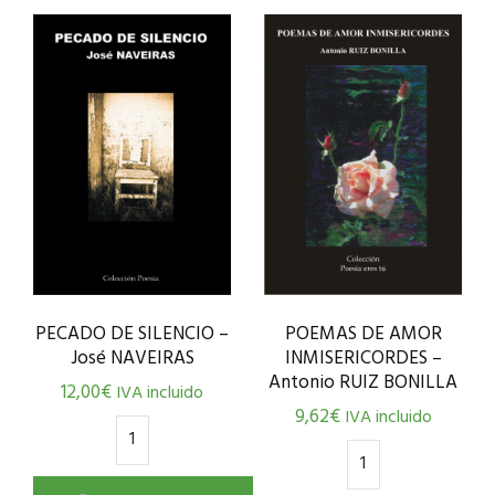
PECADO DE SILENCIO –
POEMAS DE AMOR
José NAVEIRAS
INMISERICORDES –
Antonio RUIZ BONILLA
12,00
€
IVA incluido
9,62
€
IVA incluido