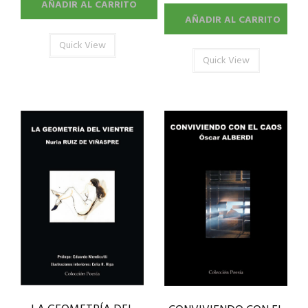
AÑADIR AL CARRITO
AÑADIR AL CARRITO
Quick View
Quick View