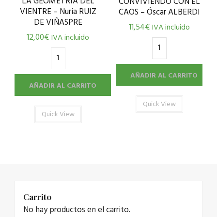
LA GEOMETRÍA DEL
CONVIVIENDO CON EL
VIENTRE – Nuria RUIZ
CAOS – Óscar ALBERDI
DE VIÑASPRE
11,54
€
IVA incluido
12,00
€
IVA incluido
AÑADIR AL CARRITO
AÑADIR AL CARRITO
Quick View
Quick View
Carrito
No hay productos en el carrito.