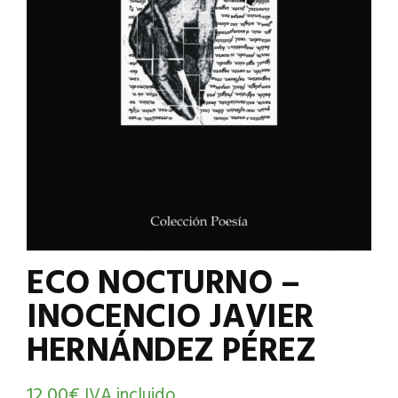
ECO NOCTURNO –
INOCENCIO JAVIER
HERNÁNDEZ PÉREZ
12,00
€
IVA incluido