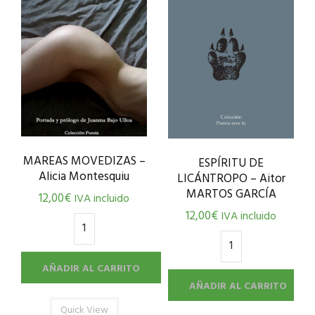
MAREAS MOVEDIZAS –
ESPÍRITU DE
Alicia Montesquiu
LICÁNTROPO – Aitor
MARTOS GARCÍA
12,00
€
IVA incluido
12,00
€
IVA incluido
AÑADIR AL CARRITO
AÑADIR AL CARRITO
Quick View