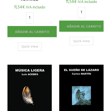
11,54
€
IVA incluido
11,54
€
IVA incluido
AÑADIR AL CARRITO
AÑADIR AL CARRITO
Quick View
Quick View