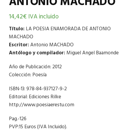
ANTONIO MACHADO
14,42
€
IVA incluido
Título:
LA POESIA ENAMORADA DE ANTONIO
MACHADO
Escritor:
Antonio MACHADO
Antólogo y compilador:
Miguel Angel Baamonde
Año de Publicación: 2012
Colección: Poesía
ISBN-13: 978-84-937127-9-2
Editorial: Ediciones Rilke
http://www.poesiaerestu.com
Pag.-126
PVP:15 Euros (IVA Incluido).