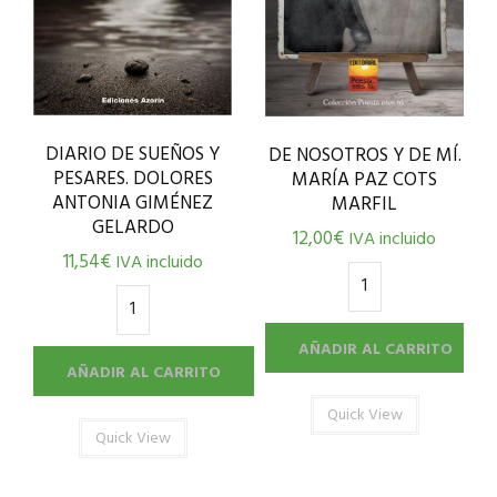
DIARIO DE SUEÑOS Y
DE NOSOTROS Y DE MÍ.
PESARES. DOLORES
MARÍA PAZ COTS
ANTONIA GIMÉNEZ
MARFIL
GELARDO
12,00
€
IVA incluido
11,54
€
IVA incluido
AÑADIR AL CARRITO
AÑADIR AL CARRITO
Quick View
Quick View