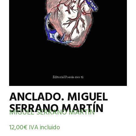
ANCLADO. MIGUEL
SERRANO MARTÍN
MIGUEL SERRANO MARTÍN
12,00
€
IVA incluido