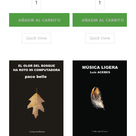
AÑADIR AL CARRITO
AÑADIR AL CARRITO
Quick View
Quick View