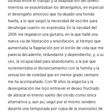
sucedía entre el trabajo y la dilapidación del dinero
mientras se exacerbaban los desengaños, en especial
el desengaño amoroso que ha dejado una honda
huella, a lo que surgió la necesidad de escribir para
desahogar cuanto no expresaba. En la navidad del
2006 me regalaron una guitarra, en la que hallé una
nueva vía de liberación y ensoñación, al tiempo que
aumentaba la flagelación por el estilo de vida que me
parecía decadente, redundante y dependiente, y, a su
vez, la incapacidad para abandonarlo; a la par que
incrementaba el distanciamiento con la familia y la
sensación de soledad que en menor grado siempre
me ha acompañado. Con 18 años la angustia y la
desesperación me hizo entrever el deseo frustrado
de abrazar el eterno sueño del olvido como única
alternativa y, aun así, seguí por el mismo sendero
durante una temporada por culpa de la insensatez de