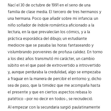
Nací el 30 de octubre de 1991 en el seno de una
familia de clase media. El tercero de tres hermanos y
una hermana. Poco que añadir sobre mi infancia: un
niño soñador de índole romántica aficionado a la
lectura, en la que prevalecían los cómics, y a la
práctica esporádica del dibujo; un estudiante
mediocre que se pasaba las horas fantaseando y
vislumbrando porvenires de profusa calidez. En torno
a los diez años transmutó mi carácter, un cambio
súbito en el que pasé de extrovertido a introvertido
y, aunque perduraba la credulidad, algo se empezaba
a fraguar en la manera de percibir el entorno y, dicho
sea de paso, que la timidez que me acompaña hasta
el presente y que en ciertos aspectos rebasa lo
patético –por no decir en todos-, se recrudeció.
Al empezar con la secundaria surgió paulatinamente