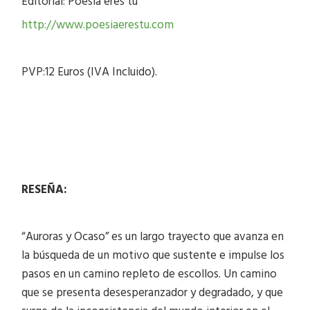
Editorial: Poesía eres tú
http://www.poesiaerestu.com
PVP:12 Euros (IVA Incluido).
RESEÑA:
“Auroras y Ocaso” es un largo trayecto que avanza en
la búsqueda de un motivo que sustente e impulse los
pasos en un camino repleto de escollos. Un camino
que se presenta desesperanzador y degradado, y que