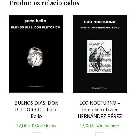
Productos relacionados
ECO NOCTURNO –
BUENOS DÍAS, DON
Inocencio Javier
PLETÓRICO – Paco
HERNÁNDEZ PÉREZ
Bello
12,00
€
12,00
€
IVA incluido
IVA incluido