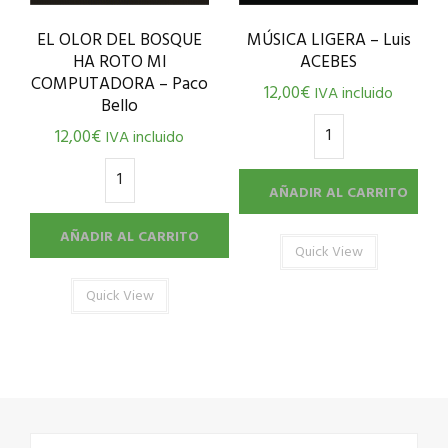
MÚSICA LIGERA – Luis
EL OLOR DEL BOSQUE
ACEBES
HA ROTO MI
COMPUTADORA – Paco
12,00
€
IVA incluido
Bello
12,00
€
IVA incluido
AÑADIR AL CARRITO
AÑADIR AL CARRITO
Quick View
Quick View