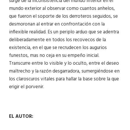
surge de la inconsistencia del mundo interior en el
mundo exterior al observar como cuantos anhelos,
que fueron el soporte de los derroteros seguidos, se
desmoronan al entrar en confrontación con la
inflexible realidad. Es un periplo arduo que se adentra
deliberadamente en todos los recovecos de la
existencia, en el que se recrudecen los augurios
funestos, mas no ceja en su empeño inicial.
Transcurre entre lo visible y lo oculto, entre el deseo
maltrecho y la razón desgarradora, sumergiéndose en
los claroscuros vitales para hallar la base sobre la que
erigir el porvenir.
EL AUTOR: