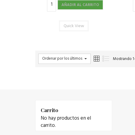
AÑADIR AL CARRITO
Quick View
Ordenar por los últimos
Mostrando 1–
Carrito
No hay productos en el
carrito.