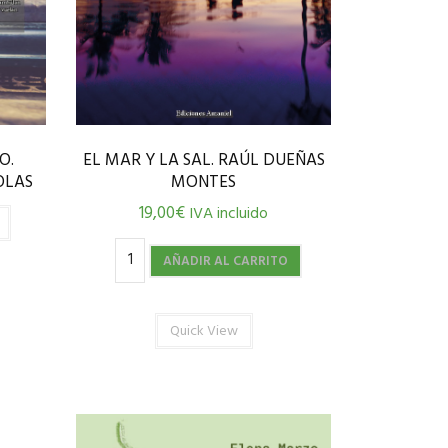
O.
EL MAR Y LA SAL. RAÚL DUEÑAS
OLAS
MONTES
19,00
€
IVA incluido
AÑADIR AL CARRITO
Quick View