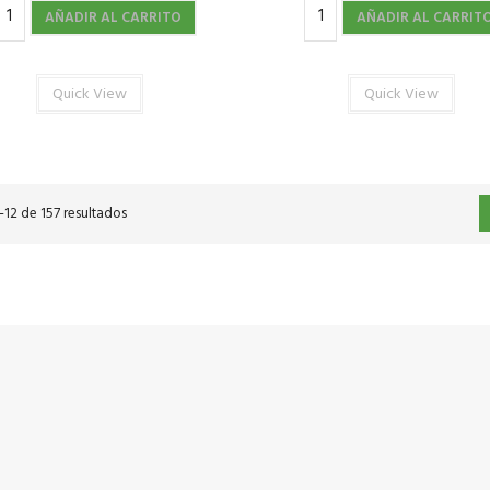
AÑADIR AL CARRITO
AÑADIR AL CARRIT
Quick View
Quick View
12 de 157 resultados