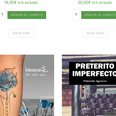
20,00
€
14,00
€
IVA incluido
IVA incluido
AÑADIR AL CARRIT
AÑADIR AL CARRITO
Quick View
Quick View