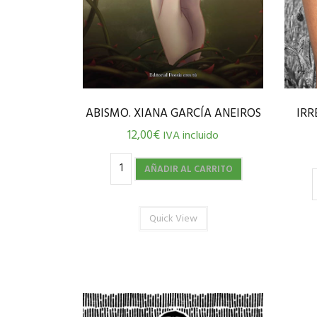
ABISMO. XIANA GARCÍA ANEIROS
IRR
12,00
€
IVA incluido
AÑADIR AL CARRITO
Quick View