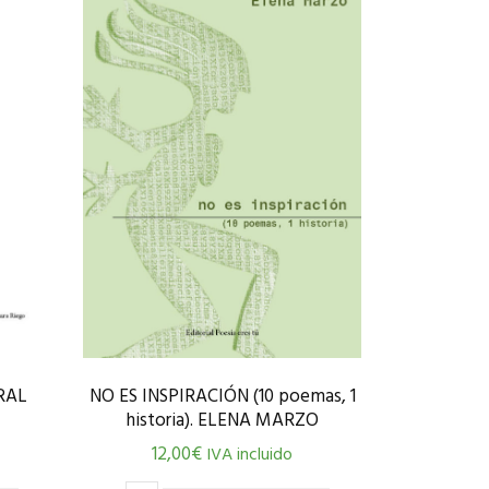
RAL
NO ES INSPIRACIÓN (10 poemas, 1
historia). ELENA MARZO
12,00
€
IVA incluido