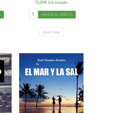
12,00
€
IVA incluido
O
AÑADIR AL CARRITO
Quick View