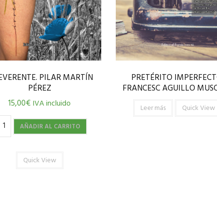
EVERENTE. PILAR MARTÍN
PRETÉRITO IMPERFECT
PÉREZ
FRANCESC AGUILLO MUS
15,00
€
IVA incluido
Leer más
Quick View
AÑADIR AL CARRITO
Quick View