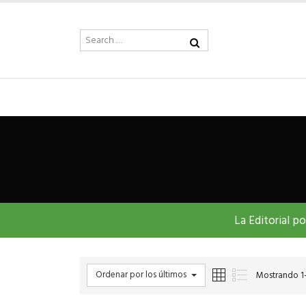
La Editorial p
Ordenar por los últimos
Mostrando 1–