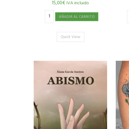
15,00
€
IVA incluido
AÑADIR AL CARRITO
Quick View