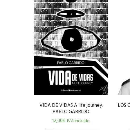
VIDA DE VIDAS A life journey.
LOS 
PABLO GARRIDO
12,00
€
IVA incluido