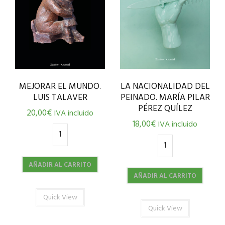
MEJORAR EL MUNDO.
LA NACIONALIDAD DEL
LUIS TALAVER
PEINADO. MARÍA PILAR
PÉREZ QUÍLEZ
20,00
€
IVA incluido
18,00
€
IVA incluido
AÑADIR AL CARRITO
AÑADIR AL CARRITO
Quick View
Quick View