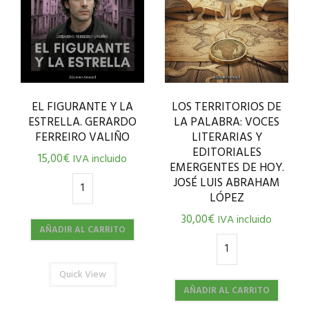
EL FIGURANTE Y LA
LOS TERRITORIOS DE
ESTRELLA. GERARDO
LA PALABRA: VOCES
FERREIRO VALIÑO
LITERARIAS Y
EDITORIALES
15,00
€
IVA incluido
EMERGENTES DE HOY.
JOSÉ LUIS ABRAHAM
LÓPEZ
30,00
€
IVA incluido
AÑADIR AL CARRITO
Quick View
AÑADIR AL CARRITO