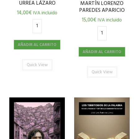
URREA LÁZARO
MARTÍN LORENZO
PAREDES APARICIO
14,00
€
IVA incluido
15,00
€
IVA incluido
AÑADIR AL CARRITO
AÑADIR AL CARRITO
Quick View
Quick View