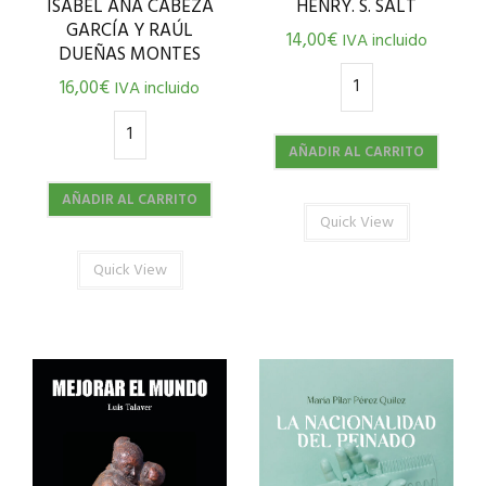
ISABEL ANA CABEZA
HENRY. S. SALT
GARCÍA Y RAÚL
14,00
€
IVA incluido
DUEÑAS MONTES
16,00
€
IVA incluido
AÑADIR AL CARRITO
AÑADIR AL CARRITO
Quick View
Quick View