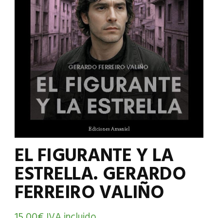
EL FIGURANTE Y LA
ESTRELLA. GERARDO
FERREIRO VALIÑO
15,00
€
IVA incluido