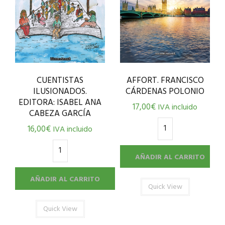
CUENTISTAS
AFFORT. FRANCISCO
ILUSIONADOS.
CÁRDENAS POLONIO
EDITORA: ISABEL ANA
17,00
€
IVA incluido
CABEZA GARCÍA
16,00
€
IVA incluido
AÑADIR AL CARRITO
AÑADIR AL CARRITO
Quick View
Quick View