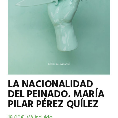
LA NACIONALIDAD
DEL PEINADO. MARÍA
PILAR PÉREZ QUÍLEZ
18,00
€
IVA incluido