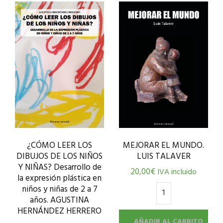
¿CÓMO LEER LOS
MEJORAR EL MUNDO.
DIBUJOS DE LOS NIÑOS
LUIS TALAVER
Y NIÑAS? Desarrollo de
20,00
€
IVA incluido
la expresión plástica en
niños y niñas de 2 a 7
años. AGUSTINA
HERNÁNDEZ HERRERO
AÑADIR AL CARRITO