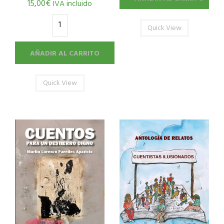
15,00
€
IVA incluido
Quick View
AÑADIR AL CARRITO
Quick View