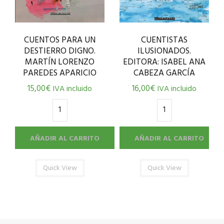
CUENTOS PARA UN
CUENTISTAS
DESTIERRO DIGNO.
ILUSIONADOS.
MARTÍN LORENZO
EDITORA: ISABEL ANA
PAREDES APARICIO
CABEZA GARCÍA
15,00
€
16,00
€
IVA incluido
IVA incluido
AÑADIR AL CARRITO
AÑADIR AL CARRITO
Quick View
Quick View