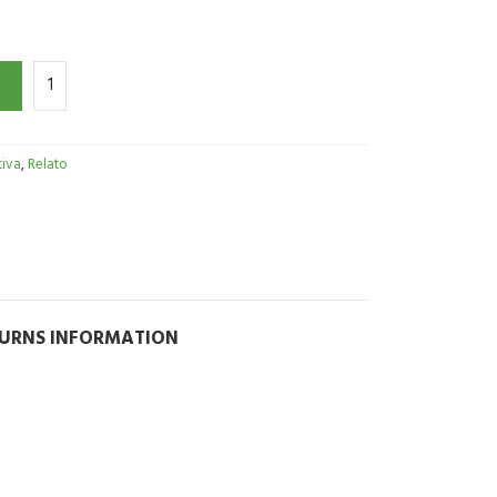
tiva
,
Relato
TURNS INFORMATION