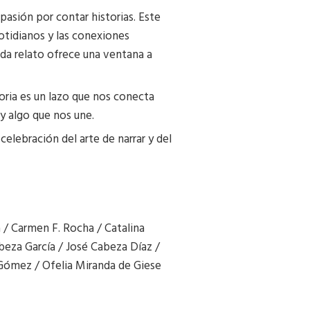
pasión por contar historias. Este
otidianos y las conexiones
ada relato ofrece una ventana a
storia es un lazo que nos conecta
y algo que nos une.
celebración del arte de narrar y del
á / Carmen F. Rocha / Catalina
eza García / José Cabeza Díaz /
Gómez / Ofelia Miranda de Giese