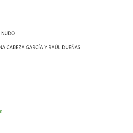
N NUDO
ANA CABEZA GARCÍA Y RAÚL DUEÑAS
om