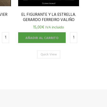
VIER
EL FIGURANTE Y LA ESTRELLA.
GERARDO FERREIRO VALIÑO
15,00
€
IVA incluido
AÑADIR AL CARRITO
Quick View