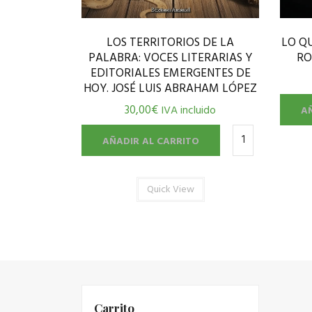
LOS TERRITORIOS DE LA
LO Q
PALABRA: VOCES LITERARIAS Y
RO
EDITORIALES EMERGENTES DE
HOY. JOSÉ LUIS ABRAHAM LÓPEZ
30,00
€
IVA incluido
A
AÑADIR AL CARRITO
Quick View
Carrito