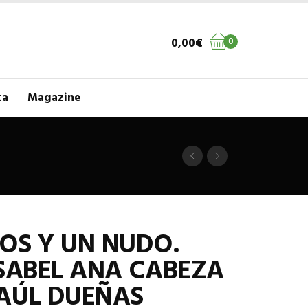
0,00
€
0
ta
Magazine
OS Y UN NUDO.
ISABEL ANA CABEZA
AÚL DUEÑAS