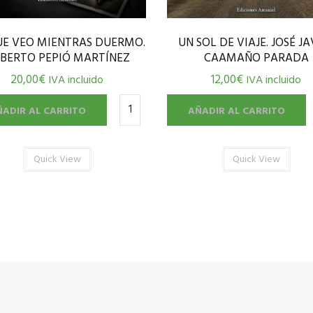
UN SOL DE VIAJE. JOSÉ JA
UE VEO MIENTRAS DUERMO.
CAAMAÑO PARADA
BERTO PEPIÓ MARTÍNEZ
12,00
€
20,00
€
IVA incluido
IVA incluido
AÑADIR AL CARRITO
ÑADIR AL CARRITO
Quick View
Quick View