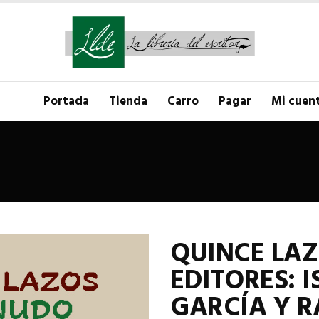
Portada
Tienda
Carro
Pagar
Mi cuen
QUINCE LAZ
EDITORES: 
GARCÍA Y R