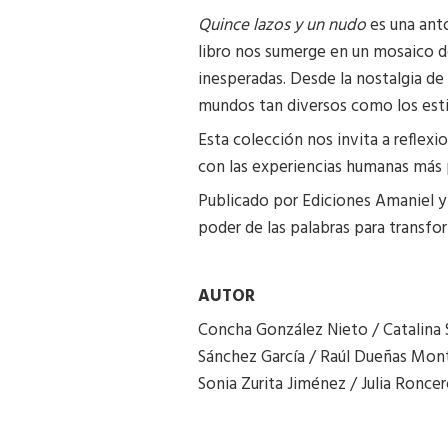
Quince lazos y un nudo
es una anto
libro nos sumerge en un mosaico d
inesperadas. Desde la nostalgia de
mundos tan diversos como los estil
Esta colección nos invita a reflexio
con las experiencias humanas más 
Publicado por Ediciones Amaniel y c
poder de las palabras para transfo
AUTOR
Concha González Nieto / Catalina Sá
Sánchez García / Raúl Dueñas Mont
Sonia Zurita Jiménez / Julia Ronc