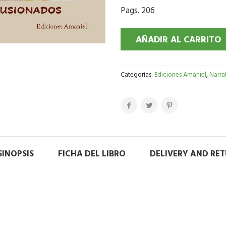
Pags. 206
AÑADIR AL CARRITO
Categorías:
Ediciones Amaniel
,
Narra
SINOPSIS
FICHA DEL LIBRO
DELIVERY AND RE