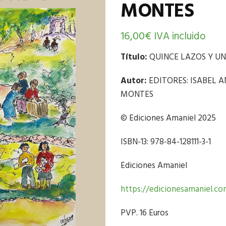
MONTES
16,00
€
IVA incluido
Título:
QUINCE LAZOS Y U
Autor:
EDITORES: ISABEL 
MONTES
© Ediciones Amaniel 2025
ISBN-13: 978-84-128111-3-1
Ediciones Amaniel
https://edicionesamaniel.c
PVP. 16 Euros