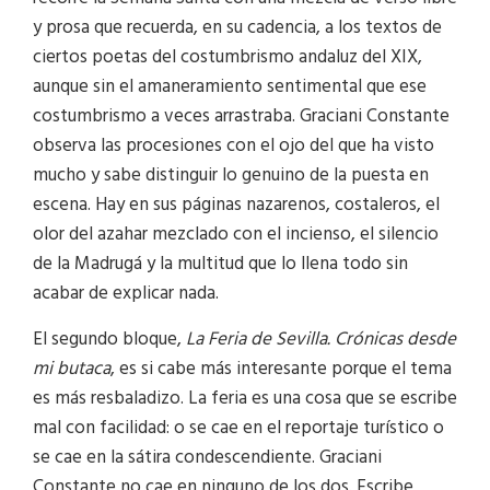
y prosa que recuerda, en su cadencia, a los textos de
ciertos poetas del costumbrismo andaluz del XIX,
aunque sin el amaneramiento sentimental que ese
costumbrismo a veces arrastraba. Graciani Constante
observa las procesiones con el ojo del que ha visto
mucho y sabe distinguir lo genuino de la puesta en
escena. Hay en sus páginas nazarenos, costaleros, el
olor del azahar mezclado con el incienso, el silencio
de la Madrugá y la multitud que lo llena todo sin
acabar de explicar nada.
El segundo bloque,
La Feria de Sevilla. Crónicas desde
mi butaca
, es si cabe más interesante porque el tema
es más resbaladizo. La feria es una cosa que se escribe
mal con facilidad: o se cae en el reportaje turístico o
se cae en la sátira condescendiente. Graciani
Constante no cae en ninguno de los dos. Escribe