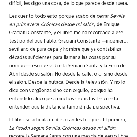
difícil, les digo una cosa, de lo que parece desde fuera.
Les cuento todo esto porque acabo de cerrar
Sevilla
en primavera. Crónicas desde mi salón
, de Enrique
Graciani Constante, y el libro me ha recordado a ese
testigo del que hablo. Graciani Constante —ingeniero,
sevillano de pura cepa y hombre que ya contabiliza
décadas suficientes para llamar a las cosas por su
nombre— escribe sobre la Semana Santa y la Feria de
Abril desde su salón. No desde la calle, ojo, sino desde
el salón. Desde la butaca. Desde la televisión. Y no lo
dice con vergüenza sino con orgullo, porque ha
entendido algo que a muchos cronistas les cuesta
entender: que la distancia también da perspectiva.
El libro se articula en dos grandes bloques. El primero,
La Pasión según Sevilla. Crónicas desde mi sillón
,
recorre la Semana Santa con una mezcla de verso libre