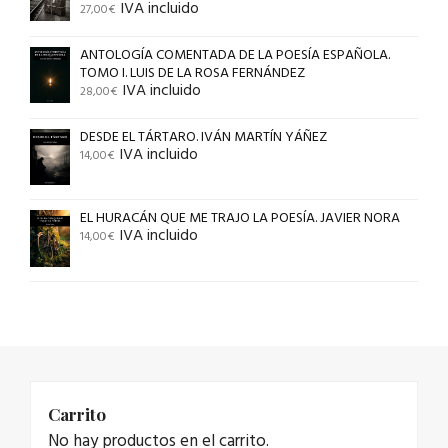
IVA incluido
27,00
€
ANTOLOGÍA COMENTADA DE LA POESÍA ESPAÑOLA.
TOMO I. LUIS DE LA ROSA FERNÁNDEZ
IVA incluido
28,00
€
DESDE EL TÁRTARO. IVÁN MARTÍN YÁÑEZ
IVA incluido
14,00
€
EL HURACÁN QUE ME TRAJO LA POESÍA. JAVIER NORA
IVA incluido
14,00
€
Carrito
No hay productos en el carrito.