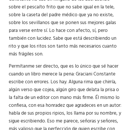
sobre el pescaíto frito que no sabe igual en la tele,
sobre la caseta del padre médico que ya no existe,
sobre los sevillanos que se ponen sus mejores galas
para verse entre sí. Lo hace con afecto, sí, pero
también con lucidez. Sabe que está describiendo un
rito y que los ritos son tanto más necesarios cuanto
más frágiles son.
Permítanme ser directo, que es lo único que sé hacer
cuando un libro merece la pena: Graciani Constante
escribe con errores. Los hay. Alguna rima que chirría,
algún verso que cojea, algún giro que delata la prisa o
la falta de un editor con mano más firme. Él mismo lo
confiesa, con esa honradez que agradeces en un autor:
habla de sus propios ripios, los llama por su nombre, y
sigue escribiendo. Eso me parece, señoras y señores,
más valioso que la perfección de quien escribe con