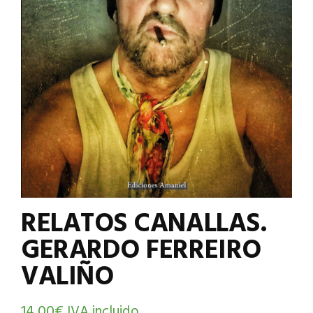
RELATOS CANALLAS.
GERARDO FERREIRO
VALIÑO
14,00
€
IVA incluido