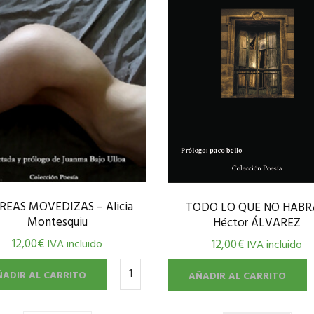
EAS MOVEDIZAS – Alicia
TODO LO QUE NO HABR
Montesquiu
Héctor ÁLVAREZ
12,00
€
IVA incluido
12,00
€
IVA incluido
ÑADIR AL CARRITO
AÑADIR AL CARRITO