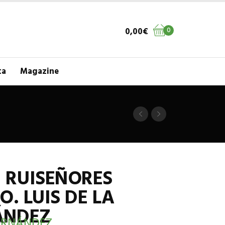
0,00
€
0
ta
Magazine
 RUISEÑORES
O. LUIS DE LA
ÁNDEZ
FERNÁNDEZ