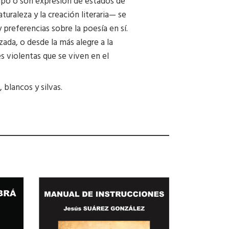
empo o son expresión de estados de
uraleza y la creación literaria— se
preferencias sobre la poesía en sí.
zada, o desde la más alegre a la
s violentas que se viven en el
blancos y silvas.