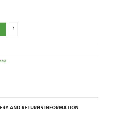
esía
VERY AND RETURNS INFORMATION