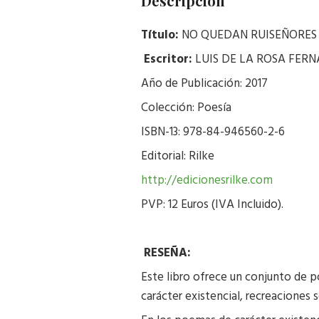
Descripción
Título:
NO QUEDAN RUISEÑORES 
Escritor:
LUIS DE LA ROSA FER
Año de Publicación: 2017
Colección: Poesía
ISBN-13: 978-84-946560-2-6
Editorial: Rilke
http://edicionesrilke.com
PVP: 12 Euros (IVA Incluido).
RESEÑA:
Este libro ofrece un conjunto de p
carácter existencial, recreaciones s