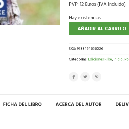
PVP: 12 Euros (IVA Incluido).
Hay existencias
AÑADIR AL CARRITO
SKU:
9788494656026
Categorías:
Ediciones Rilke
,
Inicio
,
Po
FICHA DEL LIBRO
ACERCA DEL AUTOR
DELI