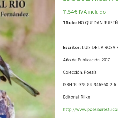
11,54
€
IVA incluido
Título:
NO QUEDAN RUISEÑ
Escritor:
LUIS DE LA ROSA
Año de Publicación: 2017
Colección: Poesía
ISBN-13: 978-84-946560-2-6
Editorial: Rilke
http://www.poesiaerestu.c