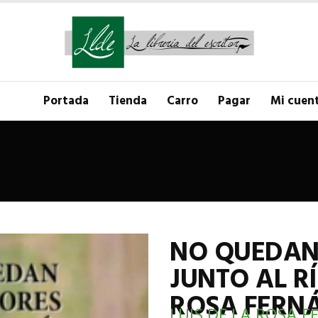
Portada
Tienda
Carro
Pagar
Mi cuen
NO QUEDAN
JUNTO AL RÍ
ROSA FERN
LUIS DE LA ROSA 