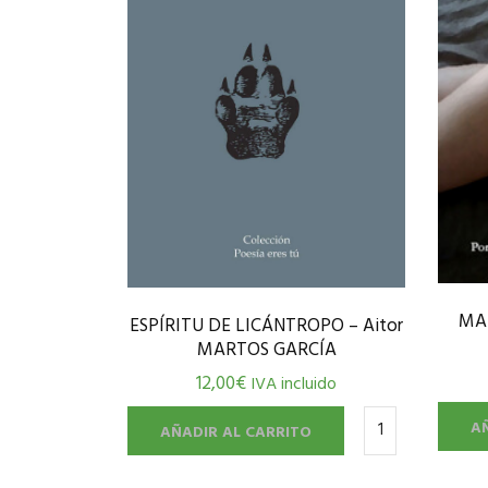
MAR
ESPÍRITU DE LICÁNTROPO – Aitor
MARTOS GARCÍA
12,00
€
IVA incluido
A
AÑADIR AL CARRITO