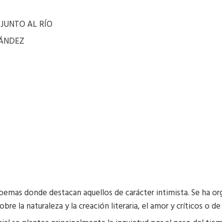
JUNTO AL RÍO
NÁNDEZ
oemas donde destacan aquellos de carácter intimista. Se ha or
obre la naturaleza y la creación literaria, el amor y críticos o de