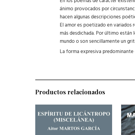
En los poemas de carácter existenc
ánimo provocados por circunstancias
hacen algunas descripciones poétic
El amor es poetizado en variados re
más desdichada. Por último están l
mundo o son sencillamente un grit
La forma expresiva predominante es
Productos relacionados