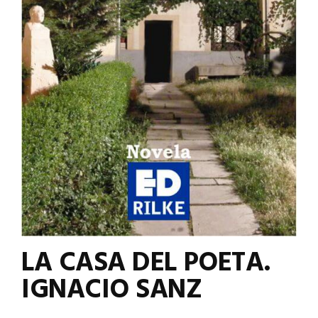
LA CASA DEL POETA.
IGNACIO SANZ