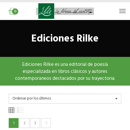
0
Ediciones Rilke
Ediciones Rilke es una editorial de poesía
especializada en libros clásicos y autores
contemporaneos destacados por su trayectoria.
Ordenar por los últimos
1
2
3