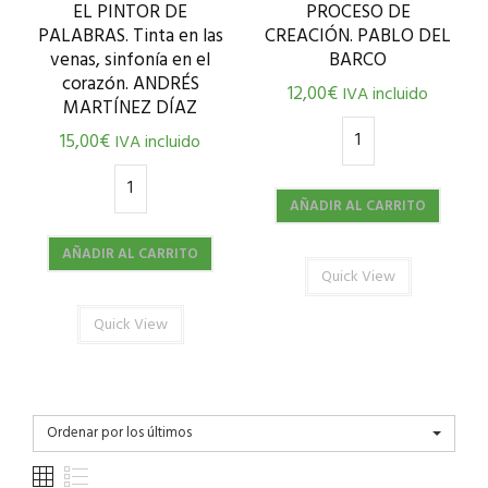
EL PINTOR DE
PROCESO DE
PALABRAS. Tinta en las
CREACIÓN. PABLO DEL
venas, sinfonía en el
BARCO
corazón. ANDRÉS
12,00
€
IVA incluido
MARTÍNEZ DÍAZ
15,00
€
IVA incluido
AÑADIR AL CARRITO
AÑADIR AL CARRITO
Quick View
Quick View
Ordenar por los últimos