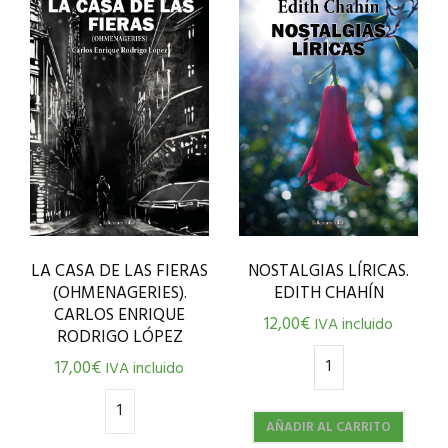
LA CASA DE LAS FIERAS
NOSTALGIAS LÍRICAS.
(OHMENAGERIES).
EDITH CHAHÍN
CARLOS ENRIQUE
12,00
€
IVA incluido
RODRIGO LÓPEZ
17,00
€
IVA incluido
AÑADIR AL CARRITO