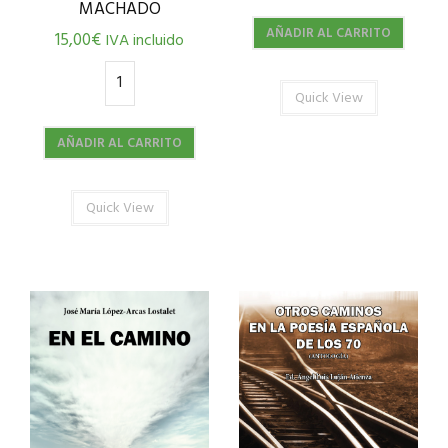
MACHADO
AÑADIR AL CARRITO
15,00
€
IVA incluido
Quick View
AÑADIR AL CARRITO
Quick View