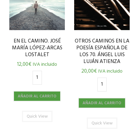
EN EL CAMINO. JOSÉ
OTROS CAMINOS EN LA
MARÍA LÓPEZ-ARCAS
POESÍA ESPAÑOLA DE
LOSTALET
LOS 70. ÁNGEL LUIS
LUJÁN ATIENZA
12,00
€
IVA incluido
20,00
€
IVA incluido
AÑADIR AL CARRITO
AÑADIR AL CARRITO
Quick View
Quick View