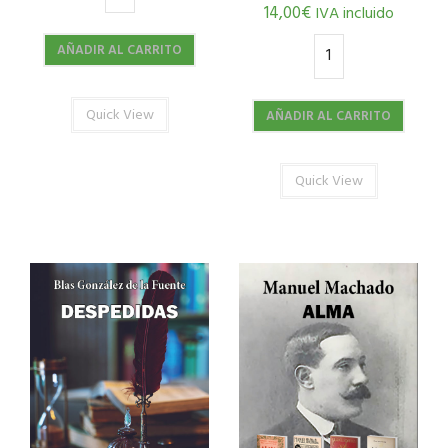
14,00
€
IVA incluido
AÑADIR AL CARRITO
Quick View
AÑADIR AL CARRITO
Quick View