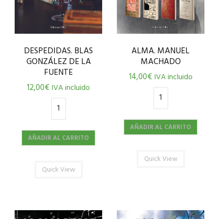
DESPEDIDAS. BLAS
ALMA. MANUEL
GONZÁLEZ DE LA
MACHADO
FUENTE
14,00
€
IVA incluido
12,00
€
IVA incluido
AÑADIR AL CARRITO
AÑADIR AL CARRITO
Quick View
Quick View