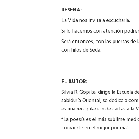
RESEÑA:
La Vida nos invita a escucharla.
Si lo hacemos con atención podremo
Será entonces, con las puertas de 
con hilos de Seda.
EL AUTOR:
Silvia R. Gopika, dirige la Escuel
sabiduría Oriental, se dedica a co
es una recopilación de cartas a la 
“La poesía es el más sublime medio
convierte en el mejor poema”.