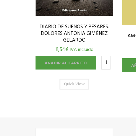
DIARIO DE SUEÑOS Y PESARES.
DOLORES ANTONIA GIMÉNEZ
AM
GELARDO
11,54
€
IVA incluido
AÑADIR AL CARRITO
A
Quick View