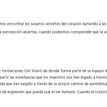
s encontrar los susurros secretos del corazón llamando a las p
la percepción abiertas, cuando podremos comprender que la sin
a de formaciones Om Shanti de donde forma parte de su equipo 
mpartir las enseñanzas que los maestros nos han legado a travé
Vida que han surgido a través de su propio camino de aprendiza
 de expresión que pueda usar el ser humano. Cuando el corazón 