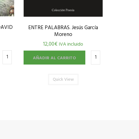
DAVID
ENTRE PALABRAS. Jesús García
Moreno
12,00
€
IVA incluido
AÑADIR AL CARRITO
Quick View