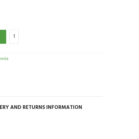
oesía
VERY AND RETURNS INFORMATION