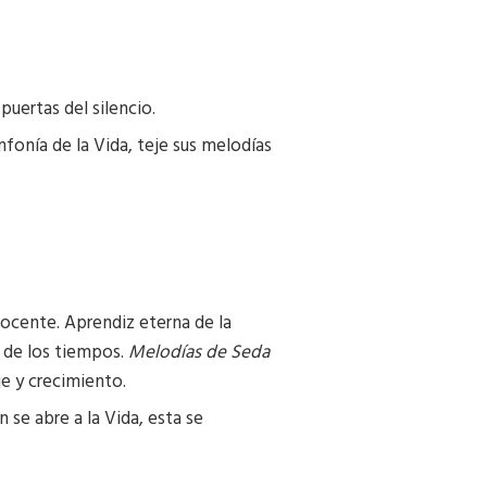
uertas del silencio.
fonía de la Vida, teje sus melodías
docente. Aprendiz eterna de la
s de los tiempos.
Melodías de Seda
je y crecimiento.
se abre a la Vida, esta se