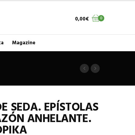
0,00
€
0
ta
Magazine
E SEDA. EPÍSTOLAS
AZÓN ANHELANTE.
OPIKA