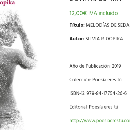
12,00
€
IVA incluido
Título:
MELODÍAS DE SEDA
Autor:
SILVIA R. GOPIKA
Año de Publicación: 2019
Colección: Poesía eres tú
ISBN-13: 978-84-17754-26-6
Editorial: Poesía eres tú
http://www.poesiaerestu.c