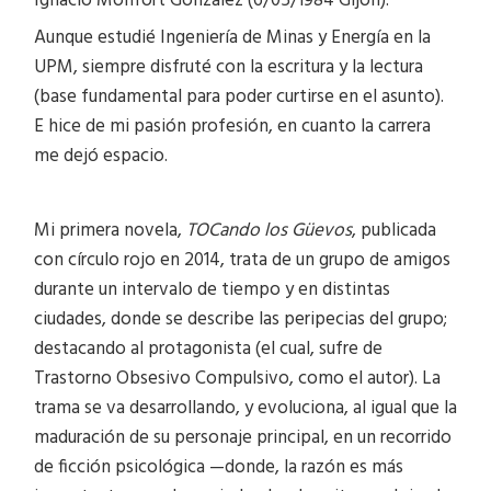
Ignacio Monfort González (6/05/1984 Gijón).
Aunque estudié Ingeniería de Minas y Energía en la
UPM, siempre disfruté con la escritura y la lectura
(base fundamental para poder curtirse en el asunto).
E hice de mi pasión profesión, en cuanto la carrera
me dejó espacio.
Mi primera novela,
TOCando los Güevos
, publicada
con círculo rojo en 2014, trata de un grupo de amigos
durante un intervalo de tiempo y en distintas
ciudades, donde se describe las peripecias del grupo;
destacando al protagonista (el cual, sufre de
Trastorno Obsesivo Compulsivo, como el autor). La
trama se va desarrollando, y evoluciona, al igual que la
maduración de su personaje principal, en un recorrido
de ficción psicológica —donde, la razón es más