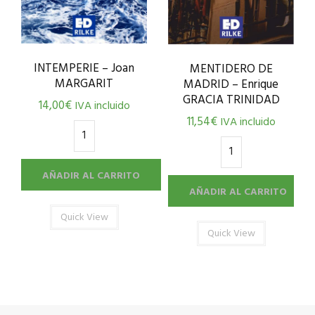
INTEMPERIE – Joan
MENTIDERO DE
MARGARIT
MADRID – Enrique
GRACIA TRINIDAD
14,00
€
IVA incluido
11,54
€
IVA incluido
AÑADIR AL CARRITO
AÑADIR AL CARRITO
Quick View
Quick View