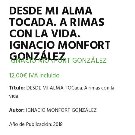
DESDE MI ALMA
TOCADA. A RIMAS
CON LA VIDA.
IGNACIO MONFORT
GONZÁLEZ
IGNACIO MONFORT GONZÁLEZ
12,00
€
IVA incluido
Título:
DESDE MI ALMA TOCada. A rimas con la
vida
Autor:
IGNACIO MONFORT GONZÁLEZ
Año de Publicación: 2018