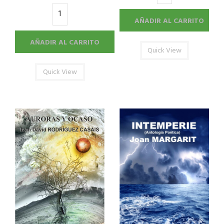
AÑADIR AL CARRITO
AÑADIR AL CARRITO
Quick View
Quick View