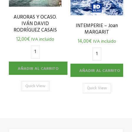
AURORAS Y OCASO.
IVÁN DAVID
INTEMPERIE – Joan
RODRÍGUEZ CASAIS
MARGARIT
12,00
€
IVA incluido
14,00
€
IVA incluido
AÑADIR AL CARRITO
AÑADIR AL CARRITO
Quick View
Quick View