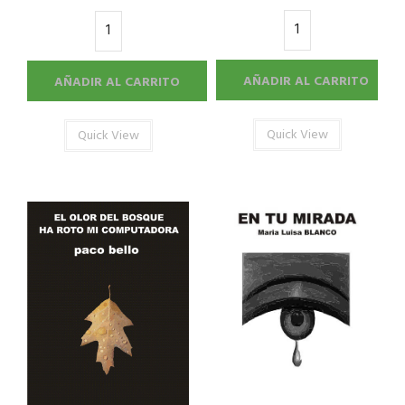
AÑADIR AL CARRITO
AÑADIR AL CARRITO
Quick View
Quick View