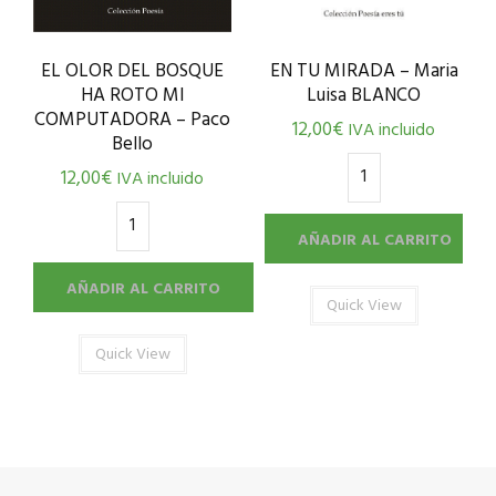
EL OLOR DEL BOSQUE
EN TU MIRADA – Maria
HA ROTO MI
Luisa BLANCO
COMPUTADORA – Paco
12,00
€
IVA incluido
Bello
12,00
€
IVA incluido
AÑADIR AL CARRITO
AÑADIR AL CARRITO
Quick View
Quick View