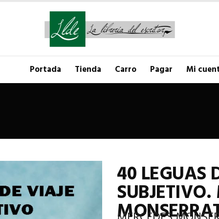
Portada
Tienda
Carro
Pagar
Mi cuen
40 LEGUAS 
SUBJETIVO.
MONSERRAT
MERCEDES MONSER