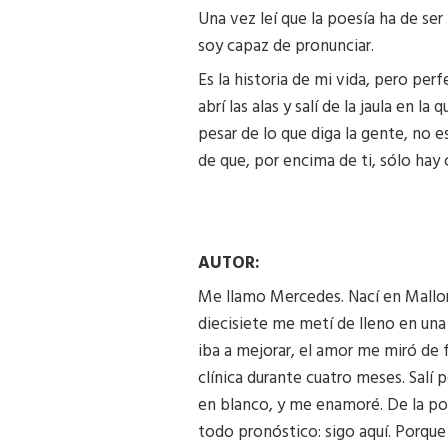
Una vez leí que la poesía ha de ser 
soy capaz de pronunciar.
Es la historia de mi vida, pero pe
abrí las alas y salí de la jaula en
pesar de lo que diga la gente, no e
de que, por encima de ti, sólo hay c
AUTOR:
Me llamo Mercedes. Nací en Mallorca
diecisiete me metí de lleno en una 
iba a mejorar, el amor me miró de f
clínica durante cuatro meses. Salí
en blanco, y me enamoré. De la poes
todo pronóstico: sigo aquí. Porque