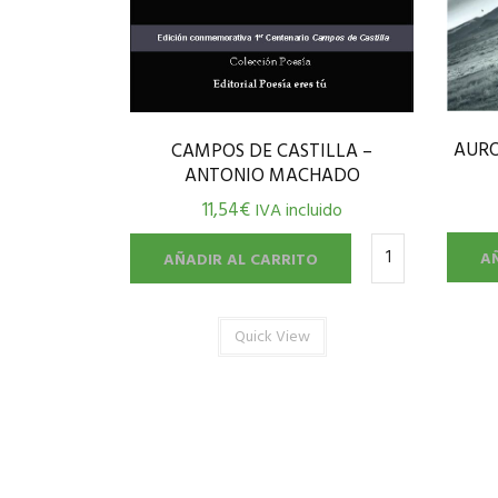
AURO
CAMPOS DE CASTILLA –
ANTONIO MACHADO
11,54
€
IVA incluido
A
AÑADIR AL CARRITO
Quick View