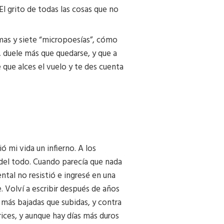
 El grito de todas las cosas que no
emas y siete “micropoesías”, cómo
r, duele más que quedarse, y que a
e que alces el vuelo y te des cuenta
ó mi vida un infierno. A los
r del todo. Cuando parecía que nada
ntal no resistió e ingresé en una
. Volví a escribir después de años
n más bajadas que subidas, y contra
rices, y aunque hay días más duros