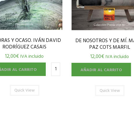
RAS Y OCASO. IVÁN DAVID
DE NOSOTROS Y DE MÍ. M
RODRÍGUEZ CASAIS
PAZ COTS MARFIL
12,00
€
IVA incluido
12,00
€
IVA incluido
ÑADIR AL CARRITO
AÑADIR AL CARRITO
Quick View
Quick View