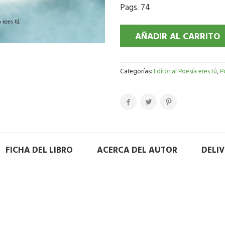
Pags. 74
AÑADIR AL CARRITO
Categorías:
Editorial Poesía eres tú
,
P
FICHA DEL LIBRO
ACERCA DEL AUTOR
DELI