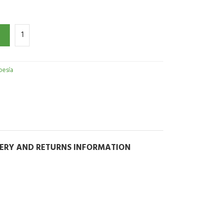
oesía
VERY AND RETURNS INFORMATION