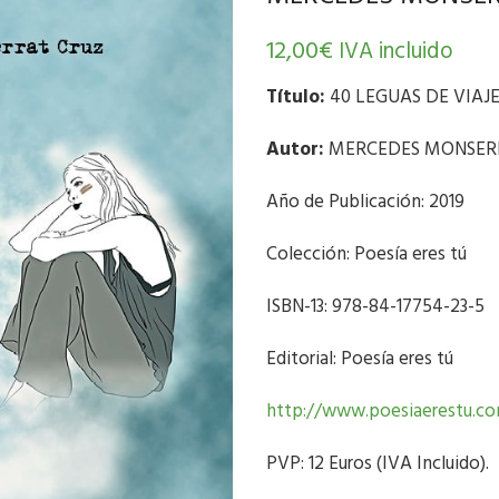
12,00
€
IVA incluido
Título:
40 LEGUAS DE VIAJ
Autor:
MERCEDES MONSER
Año de Publicación: 2019
Colección: Poesía eres tú
ISBN-13: 978-84-17754-23-5
Editorial: Poesía eres tú
http://www.poesiaerestu.c
PVP: 12 Euros (IVA Incluido).