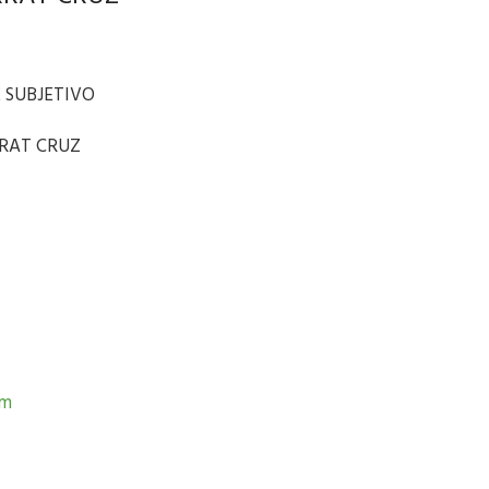
E SUBJETIVO
RAT CRUZ
om