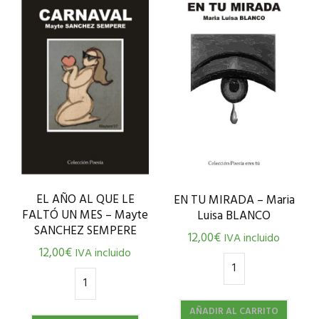
EL AÑO AL QUE LE
EN TU MIRADA – Maria
FALTÓ UN MES – Mayte
Luisa BLANCO
SANCHEZ SEMPERE
12,00
€
IVA incluido
12,00
€
IVA incluido
AÑADIR AL CARRITO