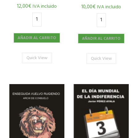
12,00
€
IVA incluido
10,00
€
IVA incluido
AÑADIR AL CARRITO
AÑADIR AL CARRITO
Quick View
Quick View