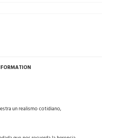
INFORMATION
stra un realismo cotidiano,