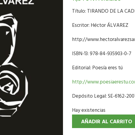
Título: TIRANDO DE LA CA
Escritor: Héctor ÁLVAREZ
http://www.hectoralvarezs
ISBN-13: 978-84-935903-0-7
Editorial: Poesía eres tú
http://www.poesiaerestu.c
Depósito Legal: SE-6162-2007
Hay existencias
AÑADIR AL CARRITO