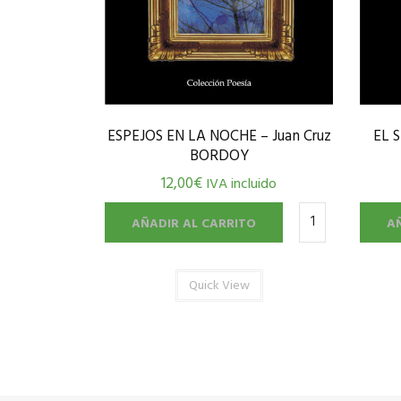
ESPEJOS EN LA NOCHE – Juan Cruz
EL 
BORDOY
12,00
€
IVA incluido
AÑADIR AL CARRITO
A
Quick View