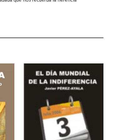
adada que nos recuerda la herencia