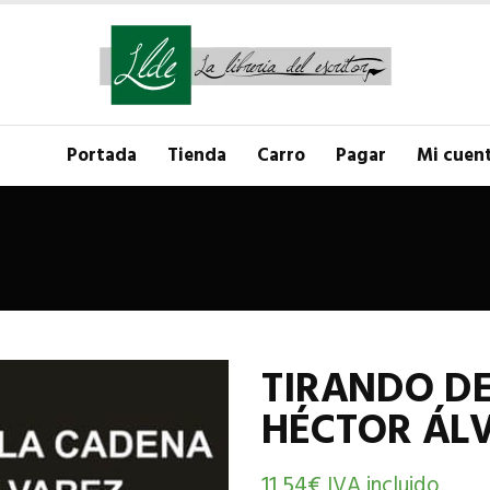
Portada
Tienda
Carro
Pagar
Mi cuen
TIRANDO DE
HÉCTOR ÁL
11,54
€
IVA incluido