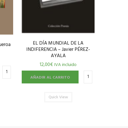
EL DÍA MUNDIAL DE LA
ueroa
INDIFERENCIA – Javier PÉREZ-
AYALA
12,00
€
IVA incluido
AÑADIR AL CARRITO
Quick View