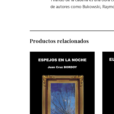
Tirando de la cadena es una obra c
de autores como Bukowski, Raymon
Productos relacionados