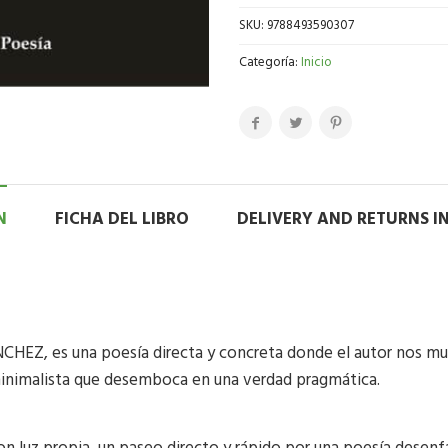
SKU:
9788493590307
Categoría:
Inicio
N
FICHA DEL LIBRO
DELIVERY AND RETURNS 
EZ, es una poesía directa y concreta donde el autor nos mue
minimalista que desemboca en una verdad pragmática.