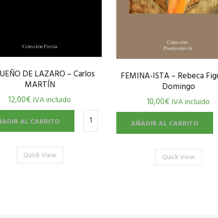
SUEÑO DE LAZARO – Carlos
FEMINA-ISTA – Rebeca Fig
MARTÍN
Domingo
12,00
€
IVA incluido
10,00
€
IVA incluido
ÑADIR AL CARRITO
AÑADIR AL CARRITO
Quick View
Quick View