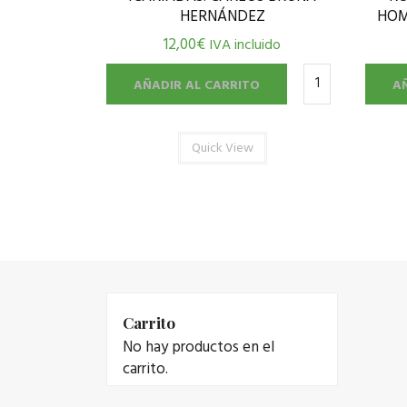
HERNÁNDEZ
HOM
12,00
€
IVA incluido
AÑADIR AL CARRITO
A
Quick View
Carrito
No hay productos en el
carrito.