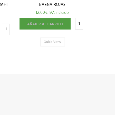
BAHI
BAENA ROJAS
12,00
€
IVA incluido
AÑADIR AL CARRITO
Quick View