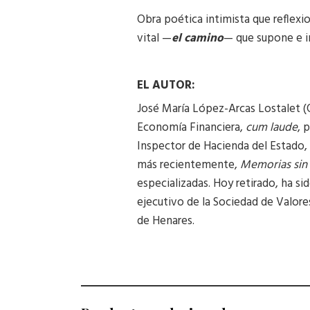
Obra poética intimista que reflexio
vital —
el camino
— que supone e im
EL AUTOR:
José María López-Arcas Lostalet (
Economía Financiera,
cum laude
, 
Inspector de Hacienda del Estado, 
más recientemente,
Memorias sin 
especializadas. Hoy retirado, ha s
ejecutivo de la Sociedad de Valore
de Henares.