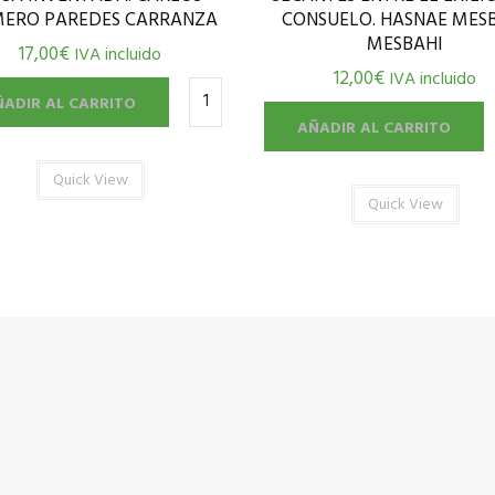
ERO PAREDES CARRANZA
CONSUELO. HASNAE MES
MESBAHI
17,00
€
IVA incluido
12,00
€
IVA incluido
ÑADIR AL CARRITO
AÑADIR AL CARRITO
Quick View
Quick View