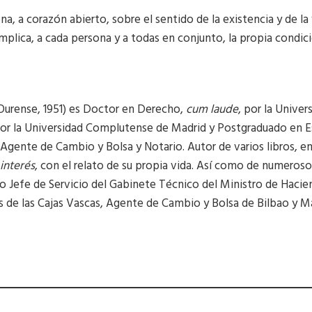
na, a corazón abierto, sobre el sentido de la existencia y de la
plica, a cada persona y a todas en conjunto, la propia condi
Ourense, 1951) es Doctor en Derecho,
cum laude
, por la Unive
por la Universidad Complutense de Madrid y Postgraduado en E
Agente de Cambio y Bolsa y Notario. Autor de varios libros, en
interés
, con el relato de su propia vida. Así como de numerosos
ido Jefe de Servicio del Gabinete Técnico del Ministro de Haci
s de las Cajas Vascas, Agente de Cambio y Bolsa de Bilbao y Ma