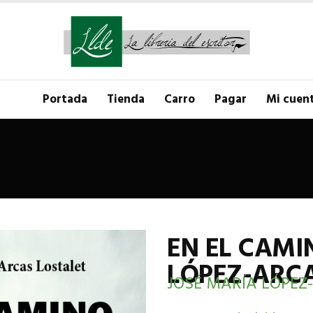
Portada
Tienda
Carro
Pagar
Mi cuen
EN EL CAMI
LÓPEZ-ARCA
JOSÉ MARÍA LÓPEZ