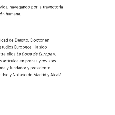
 vida, navegando por la trayectoria
ción humana.
rsidad de Deusto, Doctor en
studios Europeos. Ha sido
tre ellos
La Bolsa de Europa
y,
 artículos en prensa y revistas
enda y fundador y presidente
drid y Notario de Madrid y Alcalá