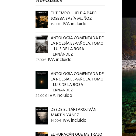
EL TIEMPO HUELE A PAPEL.
JOSEBA SASÍA MUÑOZ
IVA incluido
15,00
€
ANTOLOGÍA COMENTADA DE
LA POESÍA ESPAÑOLA. TOMO
II. LUIS DE LA ROSA
FERNÁNDEZ
IVA incluido
27,00
€
ANTOLOGÍA COMENTADA DE
LA POESÍA ESPAÑOLA. TOMO
I. LUIS DE LA ROSA
FERNÁNDEZ
IVA incluido
28,00
€
DESDE EL TÁRTARO. IVÁN
MARTÍN YÁÑEZ
IVA incluido
14,00
€
EL HURACÁN QUE ME TRAJO