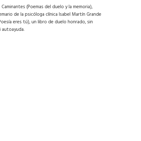
 Caminantes (Poemas del duelo y la memoria),
mario de la psicóloga clínica Isabel Martín Grande
 Poesía eres tú), un libro de duelo honrado, sin
i autoayuda.