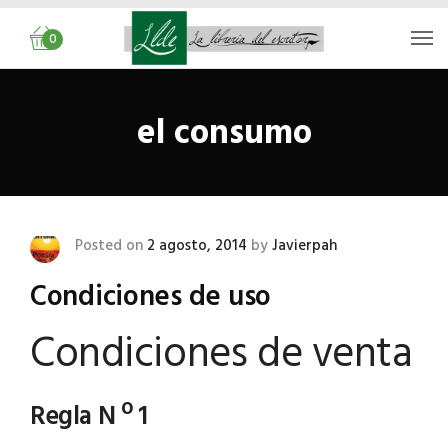
0
el consumo
Posted on
2 agosto, 2014
by
Javierpah
Condiciones de uso
Condiciones de venta
Regla N º 1