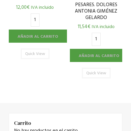
PESARES. DOLORES
12,00
€
IVA incluido
ANTONIA GIMÉNEZ
GELARDO
11,54
€
IVA incluido
AÑADIR AL CARRITO
Quick View
AÑADIR AL CARRITO
Quick View
Carrito
No hay productos en el carrito.