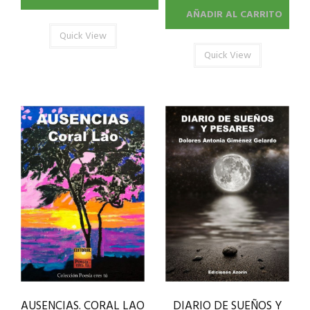
AÑADIR AL CARRITO
Quick View
Quick View
AUSENCIAS. CORAL LAO
DIARIO DE SUEÑOS Y