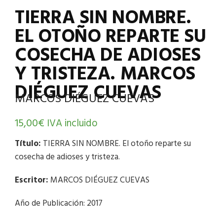
TIERRA SIN NOMBRE.
EL OTOÑO REPARTE SU
COSECHA DE ADIOSES
Y TRISTEZA. MARCOS
DIÉGUEZ CUEVAS
MARCOS DIÉGUEZ CUEVAS
15,00
€
IVA incluido
Título:
TIERRA SIN NOMBRE. El otoño reparte su
cosecha de adioses y tristeza.
Escritor:
MARCOS DIÉGUEZ CUEVAS
Año de Publicación: 2017