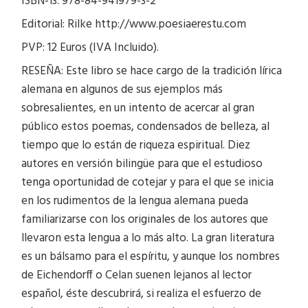
ISBN-13: 978-84-941979-3-2
Editorial: Rilke http://www.poesiaerestu.com
PVP: 12 Euros (IVA Incluido).
RESEÑA: Este libro se hace cargo de la tradición lírica
alemana en algunos de sus ejemplos más
sobresalientes, en un intento de acercar al gran
público estos poemas, condensados de belleza, al
tiempo que lo están de riqueza espiritual. Diez
autores en versión bilingüe para que el estudioso
tenga oportunidad de cotejar y para el que se inicia
en los rudimentos de la lengua alemana pueda
familiarizarse con los originales de los autores que
llevaron esta lengua a lo más alto. La gran literatura
es un bálsamo para el espíritu, y aunque los nombres
de Eichendorff o Celan suenen lejanos al lector
español, éste descubrirá, si realiza el esfuerzo de