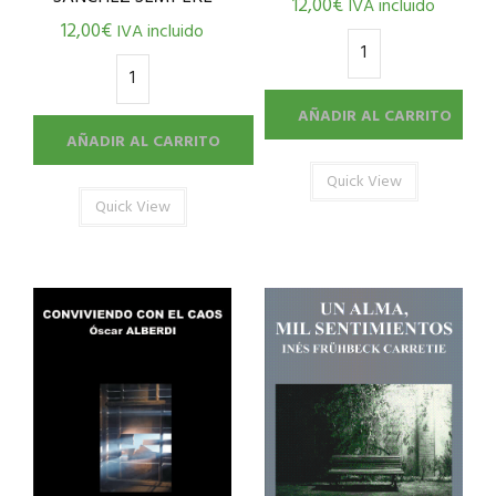
12,00
€
IVA incluido
12,00
€
IVA incluido
AÑADIR AL CARRITO
AÑADIR AL CARRITO
Quick View
Quick View