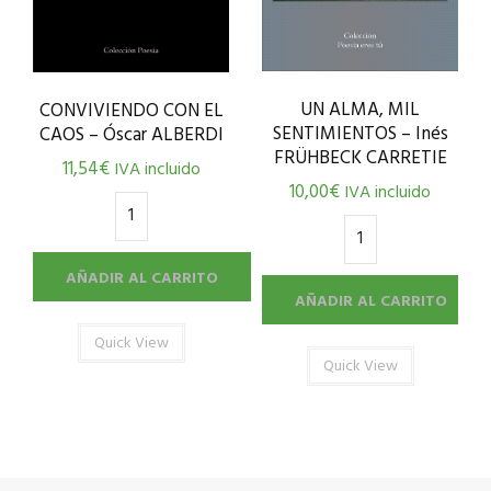
UN ALMA, MIL
CONVIVIENDO CON EL
SENTIMIENTOS – Inés
CAOS – Óscar ALBERDI
FRÜHBECK CARRETIE
11,54
€
IVA incluido
10,00
€
IVA incluido
AÑADIR AL CARRITO
AÑADIR AL CARRITO
Quick View
Quick View