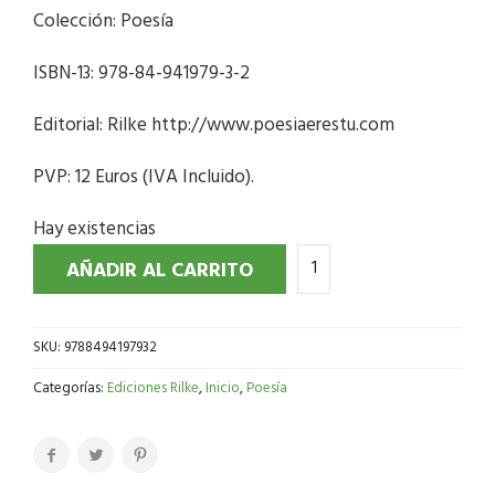
Colección: Poesía
ISBN-13: 978-84-941979-3-2
Editorial: Rilke http://www.poesiaerestu.com
PVP: 12 Euros (IVA Incluido).
Hay existencias
AÑADIR AL CARRITO
SKU:
9788494197932
Categorías:
Ediciones Rilke
,
Inicio
,
Poesía