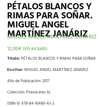
PÉTALOS BLANCOS Y
RIMAS PARA SOÑAR.
MIGUEL ANGEL
MARTÍNEZ JANÁRIZ
MIGUEL ANGEL MARTÍNEZ JANÁRIZ
12,00
€
IVA incluido
Título:
PÉTALOS BLANCOS Y RIMAS PARA SOÑAR
Escritor:
MIGUEL ANGEL MARTÍNEZ JANÁRIZ
Año de Publicación: 2017
Colección: Poesía eres tú
ISBN-13: 978-84-16480-43-2