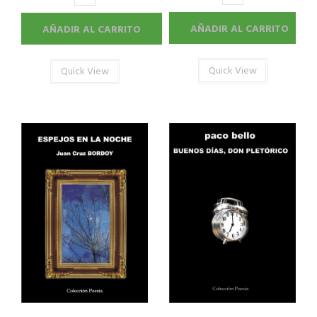
AÑADIR AL CARRITO
AÑADIR AL CARRITO
Quick View
Quick View