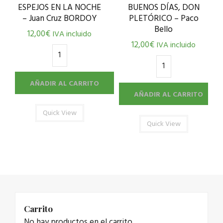
ESPEJOS EN LA NOCHE
BUENOS DÍAS, DON
– Juan Cruz BORDOY
PLETÓRICO – Paco
Bello
12,00
€
IVA incluido
12,00
€
IVA incluido
AÑADIR AL CARRITO
AÑADIR AL CARRITO
Quick View
Quick View
Carrito
No hay productos en el carrito.