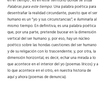
en el tiempo”; es en este territorio donde se sitúa
Palabras para este tiempo
. Una palabra poética para
desentrañar la realidad circundante, puesto que el ser
humano es un “yo y sus circunstancias”; e iluminarla al
mismo tiempo. En definitiva, es una palabra poética
que, por una parte, pretende bucear en la dimensión
vertical del ser humano y, por eso, hay un núcleo
poético sobre las hondas cuestiones del ser humano
y de su religación con lo trascendente; y, por otra, la
dimensión horizontal, es decir, echar una mirada a lo
que acontece en el interior del yo (poemas líricos) y a
lo que acontece en el otro, en nuestra historia de
aquí y ahora (poemas de denuncia).