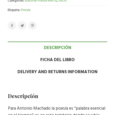
Categorías:
Editorial Poesía eres tú
,
Inicio
Etiqueta:
Poesía
DESCRIPCIÓN
FICHA DEL LIBRO
DELIVERY AND RETURNS INFORMATION
Descripción
Para Antonio Machado la poesía es “palabra esencial