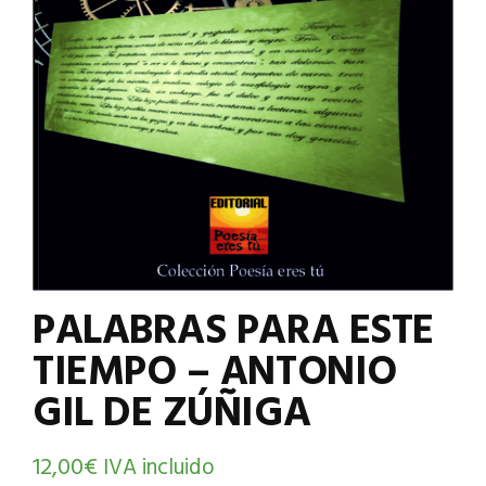
PALABRAS PARA ESTE
TIEMPO – ANTONIO
GIL DE ZÚÑIGA
12,00
€
IVA incluido