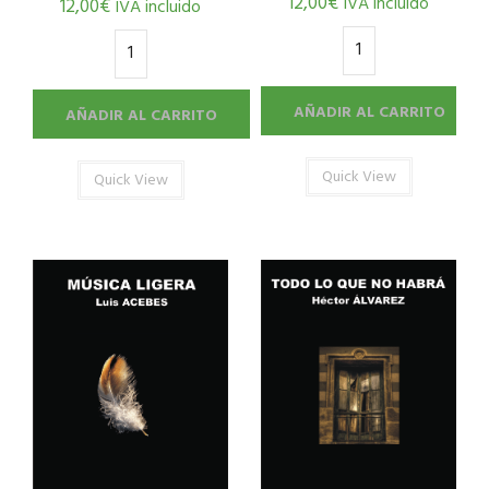
12,00
€
IVA incluido
12,00
€
IVA incluido
AÑADIR AL CARRITO
AÑADIR AL CARRITO
Quick View
Quick View