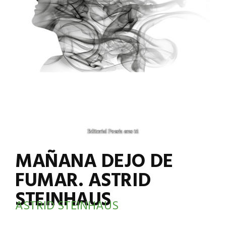
MAÑANA DEJO DE
FUMAR. ASTRID
STEINHAUS
ASTRID STEINHAUS