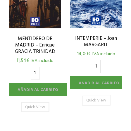
INTEMPERIE – Joan
MENTIDERO DE
MARGARIT
MADRID – Enrique
GRACIA TRINIDAD
14,00
€
IVA incluido
11,54
€
IVA incluido
AÑADIR AL CARRITO
AÑADIR AL CARRITO
Quick View
Quick View