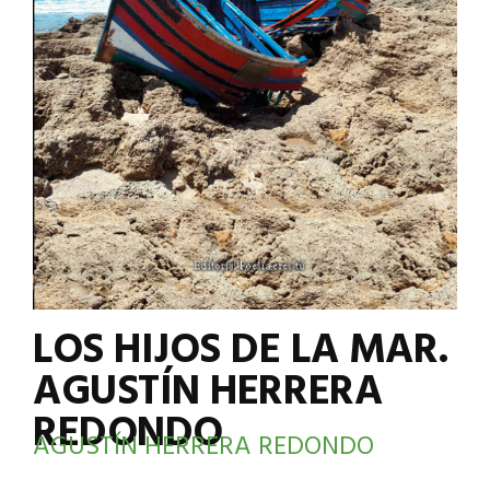
LOS HIJOS DE LA MAR.
AGUSTÍN HERRERA
REDONDO
AGUSTÍN HERRERA REDONDO