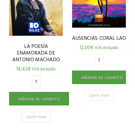
AUSENCIAS. CORAL LAO
LA POESÍA
12,00
€
IVA incluido
ENAMORADA DE
ANTONIO MACHADO
14,42
€
IVA incluido
AÑADIR AL CARRITO
Quick View
AÑADIR AL CARRITO
Quick View