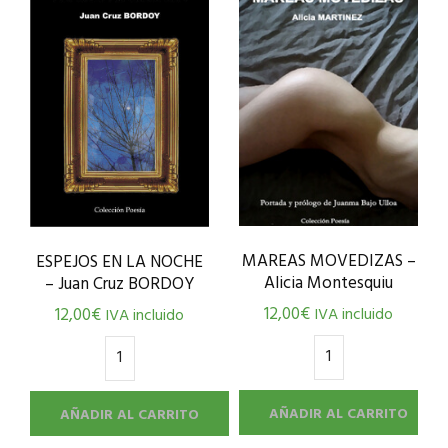
MAREAS MOVEDIZAS –
ESPEJOS EN LA NOCHE
Alicia Montesquiu
– Juan Cruz BORDOY
12,00
€
12,00
€
IVA incluido
IVA incluido
AÑADIR AL CARRITO
AÑADIR AL CARRITO