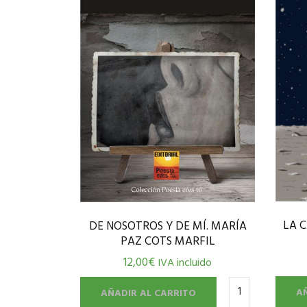
LA 
DE NOSOTROS Y DE MÍ. MARÍA
PAZ COTS MARFIL
12,00
€
IVA incluido
A
AÑADIR AL CARRITO