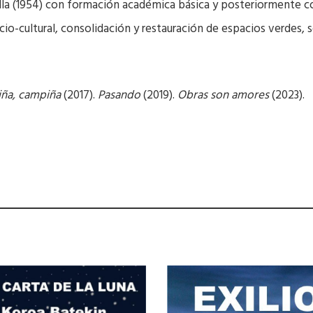
lla (1954) con formación académica básica y posteriormente co
cio-cultural, consolidación y restauración de espacios verdes, s
ña, campiña
(2017).
Pasando
(2019).
Obras son amores
(2023).