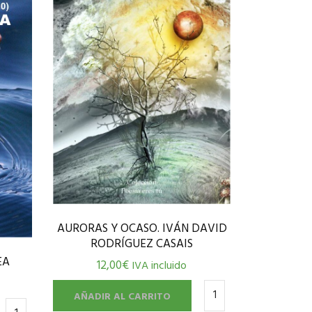
AURORAS Y OCASO. IVÁN DAVID
RODRÍGUEZ CASAIS
EA
12,00
€
IVA incluido
AÑADIR AL CARRITO