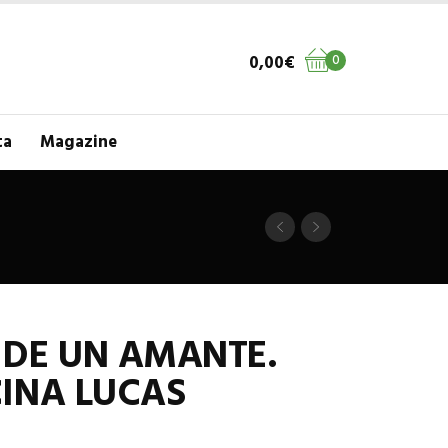
0,00
€
0
ta
Magazine
 DE UN AMANTE.
INA LUCAS