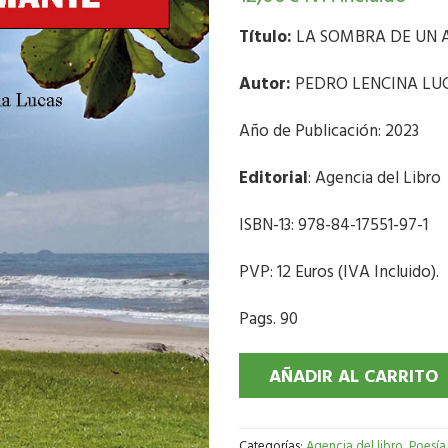
Título:
LA SOMBRA DE UN
Autor:
PEDRO LENCINA LU
Año de Publicación: 2023
Editorial
: Agencia del Libro
ISBN-13: 978-84-17551-97-1
PVP: 12 Euros (IVA Incluido).
Pags. 90
AÑADIR AL CARRITO
Categorías:
Agencia del libro
,
Poesía