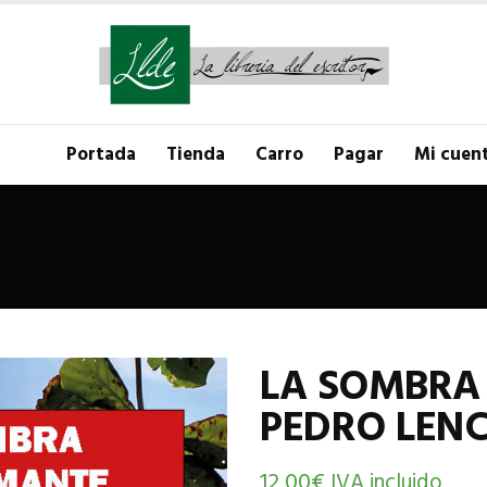
Portada
Tienda
Carro
Pagar
Mi cuen
LA SOMBRA
PEDRO LENC
12,00
€
IVA incluido