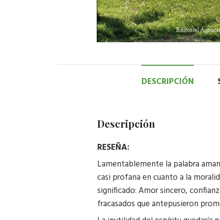
DESCRIPCIÓN
Descripción
RESEÑA:
Lamentablemente la palabra amante
casi profana en cuanto a la morali
significado: Amor sincero, confian
fracasados que antepusieron prom