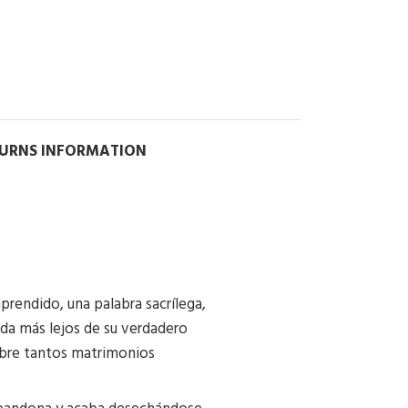
TURNS INFORMATION
rendido, una palabra sacrílega,
ada más lejos de su verdadero
sobre tantos matrimonios