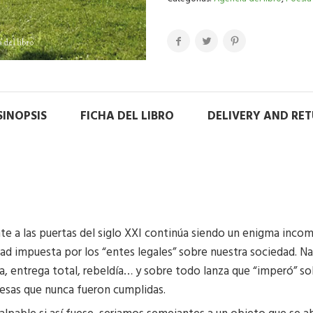
SINOPSIS
FICHA DEL LIBRO
DELIVERY AND RE
 a las puertas del siglo XXI continúa siendo un enigma incomp
dad impuesta por los “entes legales” sobre nuestra sociedad. N
za, entrega total, rebeldía… y sobre todo lanza que “imperó” 
esas que nunca fueron cumplidas.