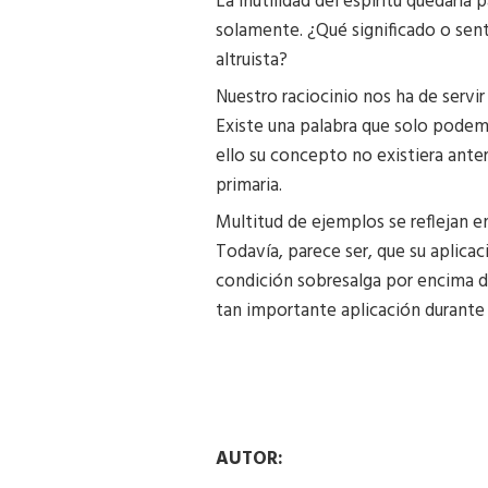
La inutilidad del espíritu quedarí
solamente. ¿Qué significado o sent
altruista?
Nuestro raciocinio nos ha de servir
Existe una palabra que solo podem
ello su concepto no existiera ante
primaria.
Multitud de ejemplos se reflejan en
Todavía, parece ser, que su aplicac
condición sobresalga por encima de
tan importante aplicación durante 
AUTOR: