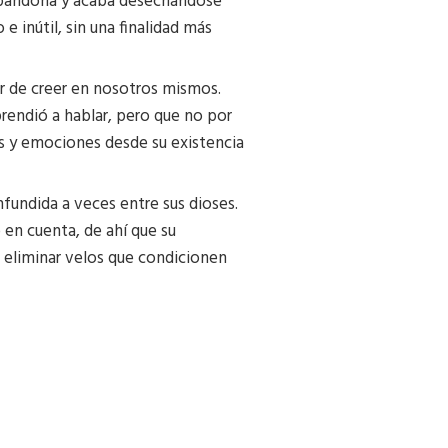
e abandona y acaba desechándose
 inútil, sin una finalidad más
jar de creer en nosotros mismos.
endió a hablar, pero que no por
es y emociones desde su existencia
nfundida a veces entre sus dioses.
 en cuenta, de ahí que su
a eliminar velos que condicionen