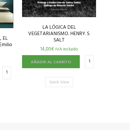
LA LÓGICA DEL
VEGETARIANISMO. HENRY. S.
, EL
SALT
milio
14,00
€
IVA incluido
AÑADIR AL CARRITO
Quick View