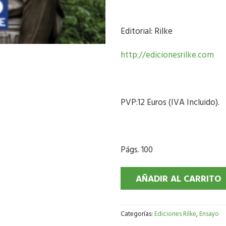
Editorial: Rilke
http://edicionesrilke.com
PVP:12 Euros (IVA Incluido).
Págs. 100
AÑADIR AL CARRITO
Categorías:
Ediciones Rilke
,
Ensayo