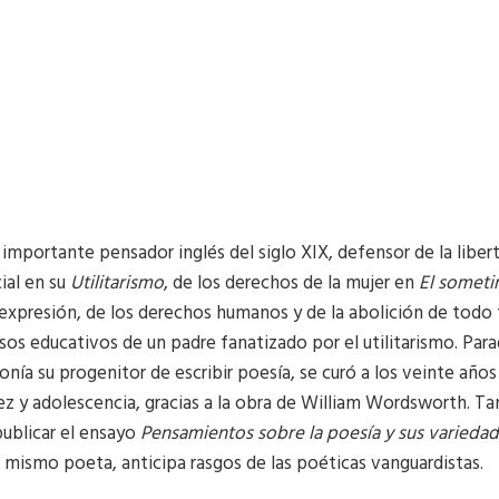
s importante pensador inglés del siglo XIX, defensor de la liber
cial en su
Utilitarismo
, de los derechos de la mujer en
El someti
de expresión, de los derechos humanos y de la abolición de todo
s educativos de un padre fanatizado por el utilitarismo. Para
onía su progenitor de escribir poesía, se curó a los veinte año
ez y adolescencia, gracias a la obra de William Wordsworth. T
publicar el ensayo
Pensamientos sobre la poesía y sus varieda
l mismo poeta, anticipa rasgos de las poéticas vanguardistas.