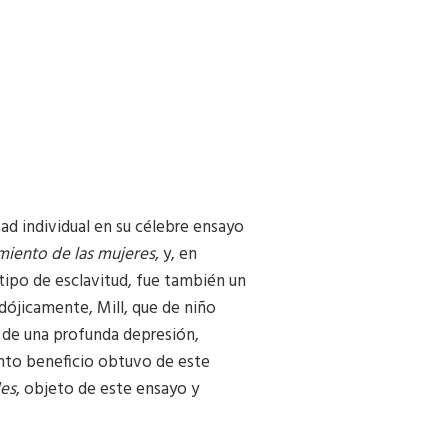
tad individual en su célebre ensayo
miento de las mujeres
, y, en
 tipo de esclavitud, fue también un
dójicamente, Mill, que de niño
s de una profunda depresión,
anto beneficio obtuvo de este
des
, objeto de este ensayo y