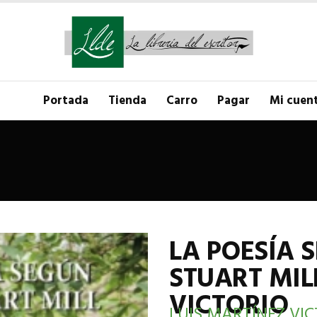
Portada
Tienda
Carro
Pagar
Mi cuen
LA POESÍA 
STUART MIL
VICTORIO
LUIS MARTÍNEZ VIC