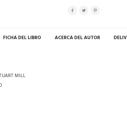
FICHA DEL LIBRO
ACERCA DEL AUTOR
DELI
STUART MILL
O