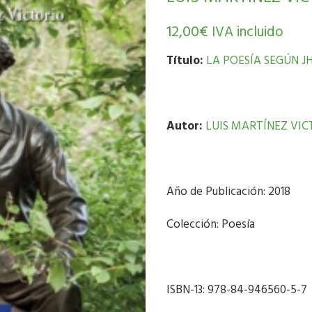
12,00
€
IVA incluido
Título:
LA POESÍA SEGÚN J
Autor:
LUIS MARTÍNEZ VIC
Año de Publicación: 2018
Colección: Poesía
ISBN-13: 978-84-946560-5-7