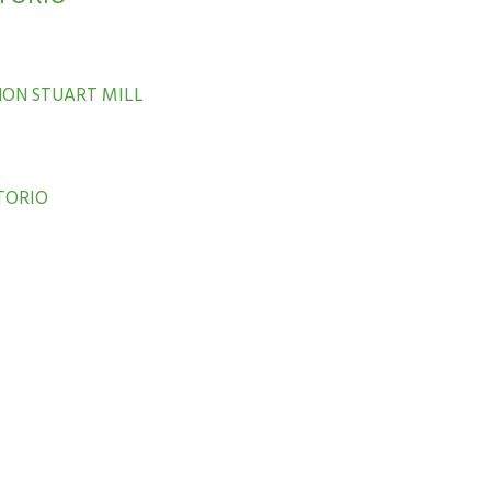
HON STUART MILL
TORIO