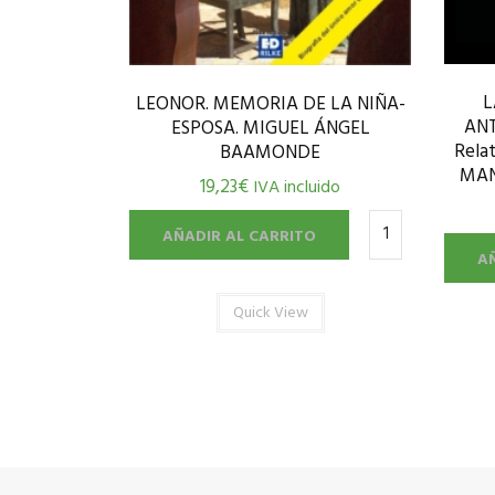
L
LEONOR. MEMORIA DE LA NIÑA-
AN
ESPOSA. MIGUEL ÁNGEL
Rela
BAAMONDE
MAN
19,23
€
IVA incluido
AÑADIR AL CARRITO
A
Quick View