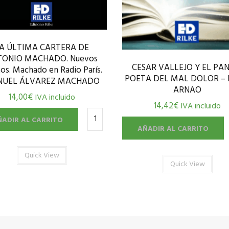
A ÚLTIMA CARTERA DE
TONIO MACHADO. Nuevos
CESAR VALLEJO Y EL PAN
tos. Machado en Radio París.
POETA DEL MAL DOLOR – E
UEL ÁLVAREZ MACHADO
ARNAO
14,00
€
IVA incluido
14,42
€
IVA incluido
ÑADIR AL CARRITO
AÑADIR AL CARRITO
Quick View
Quick View