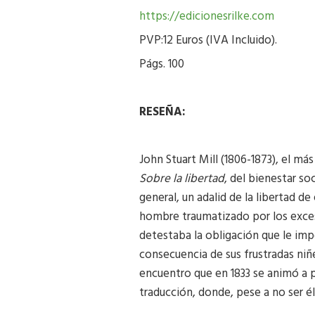
https://edicionesrilke.com
PVP:12 Euros (IVA Incluido).
Págs. 100
RESEÑA:
John Stuart Mill (1806-1873), el má
Sobre la libertad
, del bienestar so
general, un adalid de la libertad 
hombre traumatizado por los exceso
detestaba la obligación que le imp
consecuencia de sus frustradas niñ
encuentro que en 1833 se animó a 
traducción, donde, pese a no ser é