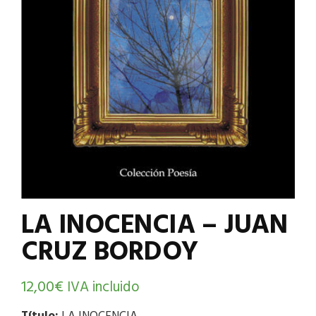
LA INOCENCIA – JUAN
CRUZ BORDOY
12,00
€
IVA incluido