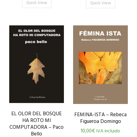
Quick View
Quick View
EL OLOR DEL BOSQUE
FEMINA-ISTA – Rebeca
HA ROTO MI
Figueroa Domingo
COMPUTADORA – Paco
10,00
€
IVA incluido
Bello