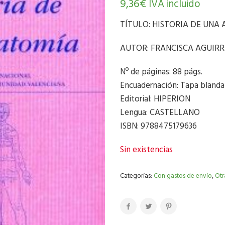
9,36
€
IVA incluido
TÍTULO: HISTORIA DE UNA
AUTOR: FRANCISCA AGUIRR
Nº de páginas: 88 págs.
Encuadernación: Tapa blanda
Editorial: HIPERION
Lengua: CASTELLANO
ISBN: 9788475179636
Sin existencias
Categorías:
Con gastos de envío
,
Otr