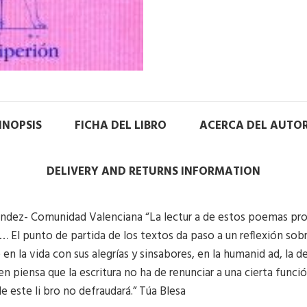
INOPSIS
FICHA DEL LIBRO
ACERCA DEL AUTO
DELIVERY AND RETURNS INFORMATION
ndez- Comunidad Valenciana “La lectur a de estos poemas pro
a… El punto de partida de los textos da paso a un reflexión sob
en la vida con sus alegrías y sinsabores, en la humanid ad, la 
ien piensa que la escritura no ha de renunciar a una cierta func
 este li bro no defraudará.” Túa Blesa