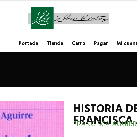
Portada
Tienda
Carro
Pagar
Mi cuen
HISTORIA D
FRANCISCA
FRANCISCA AGUIRR