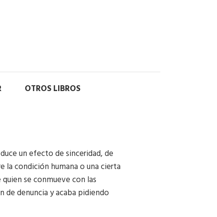
R
OTROS LIBROS
duce un efecto de sinceridad, de
re la condición humana o una cierta
de quien se conmueve con las
ión de denuncia y acaba pidiendo