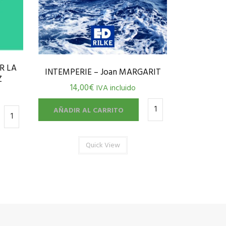
R LA
INTEMPERIE – Joan MARGARIT
Z
14,00
€
IVA incluido
AÑADIR AL CARRITO
Quick View