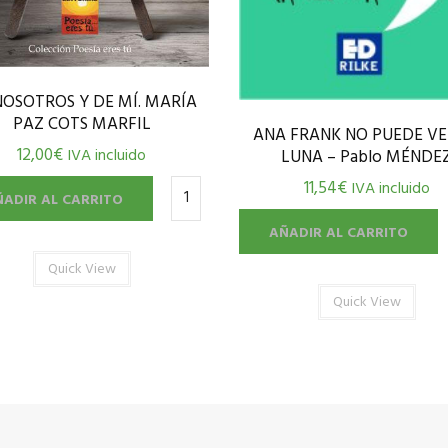
NOSOTROS Y DE MÍ. MARÍA
PAZ COTS MARFIL
ANA FRANK NO PUEDE VE
12,00
€
IVA incluido
LUNA – Pablo MÉNDE
11,54
€
IVA incluido
ÑADIR AL CARRITO
AÑADIR AL CARRITO
Quick View
Quick View