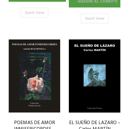
AÑADIR AL CARRITO
Quick View
Quick View
POEMAS DE AMOR
EL SUEÑO DE LAZARO –