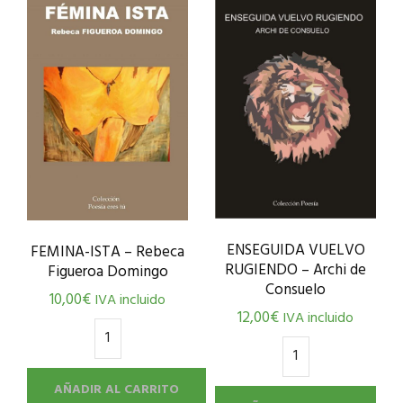
ENSEGUIDA VUELVO
FEMINA-ISTA – Rebeca
RUGIENDO – Archi de
Figueroa Domingo
Consuelo
10,00
€
IVA incluido
12,00
€
IVA incluido
AÑADIR AL CARRITO