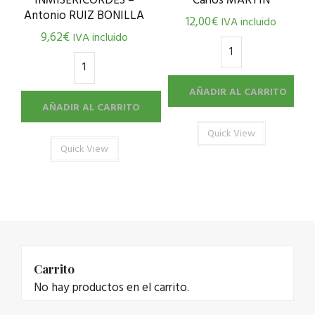
INMISERICORDES –
Carlos MARTÍN
Antonio RUIZ BONILLA
12,00
€
IVA incluido
9,62
€
IVA incluido
AÑADIR AL CARRITO
AÑADIR AL CARRITO
Quick View
Quick View
Carrito
No hay productos en el carrito.