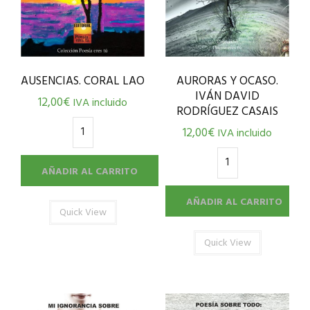
AURORAS Y OCASO.
AUSENCIAS. CORAL LAO
IVÁN DAVID
12,00
€
IVA incluido
RODRÍGUEZ CASAIS
12,00
€
IVA incluido
AÑADIR AL CARRITO
AÑADIR AL CARRITO
Quick View
Quick View