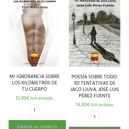
MI IGNORANCIA SOBRE
POESÍA SOBRE TODO:
LOS KILÓMETROS DE
101 TENTATIVAS DE
TU CUERPO
JACO LIUVA. JOSÉ LUIS
PÉREZ FUENTE
12,00
€
IVA incluido
14,00
€
IVA incluido
AÑADIR AL CARRITO