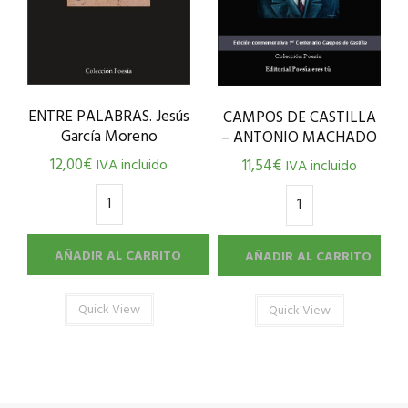
ENTRE PALABRAS. Jesús
CAMPOS DE CASTILLA
García Moreno
– ANTONIO MACHADO
12,00
€
11,54
€
IVA incluido
IVA incluido
AÑADIR AL CARRITO
AÑADIR AL CARRITO
Quick View
Quick View