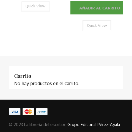
Quick View
AÑADIR AL CARRITO
Quick View
Carrito
No hay productos en el carrito.
© 2023 La librería del escritor.
Grupo Editorial Pérez-Ayala