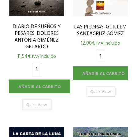
DIARIO DE SUEÑOS Y
LAS PIEDRAS. GUILLEM
PESARES. DOLORES
SANTACRUZ GÓMEZ
ANTONIA GIMÉNEZ
12,00
€
IVA incluido
GELARDO
11,54
€
IVA incluido
AÑADIR AL CARRITO
AÑADIR AL CARRITO
Quick View
Quick View