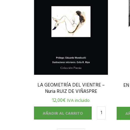
LA GEOMETRÍA DEL VIENTRE –
EN
Nuria RUIZ DE VIÑASPRE
12,00
€
IVA incluido
AÑADIR AL CARRITO
A