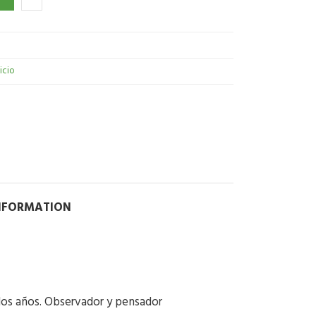
nicio
INFORMATION
 los años. Observador y pensador