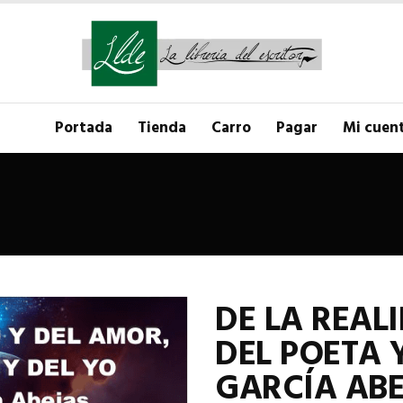
Portada
Tienda
Carro
Pagar
Mi cuen
DE LA REAL
DEL POETA 
GARCÍA ABE