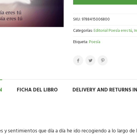
SKU:
9788415006800
Categorías:
Editorial Poesía eres tú
,
I
Etiqueta:
Poesía
N
FICHA DEL LIBRO
DELIVERY AND RETURNS 
s y sentimientos que día a día he ido recogiendo a lo largo de