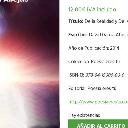
12,00
€
IVA incluido
Título:
De la Realidad y Del
Escritor:
David García Abeja
Año de Publicación: 2014
Colección: Poesía eres tú
ISBN-13:
978-84-15006-80-0
Editorial: Poesía eres tú
http://www.p
oesiaerestu.c
Hay existencias
AÑADIR AL CARRITO