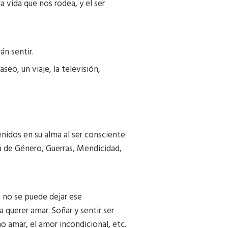
 vida que nos rodea, y el ser
án sentir.
seo, un viaje, la televisión,
enidos en su alma al ser consciente
ia de Género, Guerras, Mendicidad,
 no se puede dejar ese
a querer amar. Soñar y sentir ser
o amar, el amor incondicional, etc.