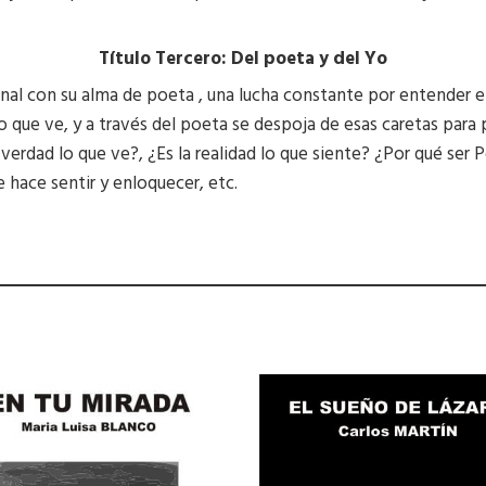
Título Tercero: Del poeta y del Yo
cional con su alma de poeta , una lucha constante por entender el
o que ve, y a través del poeta se despoja de esas caretas para p
a verdad lo que ve?, ¿Es la realidad lo que siente? ¿Por qué ser P
 hace sentir y enloquecer, etc.