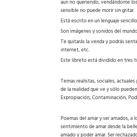
aun no queriendo, vendándome los o
sensible no puede morir sin gritar.
Está escrito en un lenguaje sencillo,
Son imágenes y sonidos del mundo c
Te quitarás la venda y podrás sentir
internet, etc.
Este libreto está dividido en tres tí
Temas realistas, sociales, actuale
de la realidad que ve y sólo puede
Expropiación, Contaminación, Pode
Poemas del amar y ser amados, a lo
sentimiento de amar desde la bellez
amado y poder amar. Ser rechazado 