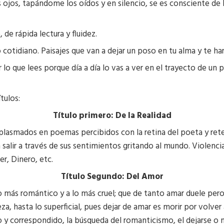
jos, tapándome los oídos y en silencio, se es consciente de la
 de rápida lectura y fluidez.
otidiano. Paisajes que van a dejar un poso en tu alma y te har
 lo que lees porque día a día lo vas a ver en el trayecto de un pa
tulos:
Título primero: De la Realidad
s plasmados en poemas percibidos con la retina del poeta y ret
n salir a través de sus sentimientos gritando al mundo. Violenc
r, Dinero, etc.
Título Segundo: Del Amor
 más romántico y a lo más cruel; que de tanto amar duele pero
a, hasta lo superficial, pues dejar de amar es morir por volver 
y correspondido, la búsqueda del romanticismo, el dejarse o n