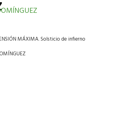
Z
DOMÍNGUEZ
SIÓN MÁXIMA. Solsticio de infierno
DOMÍNGUEZ