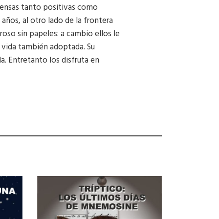
ntensas tanto positivas como
ños, al otro lado de la frontera
roso sin papeles: a cambio ellos le
ta vida también adoptada. Su
la. Entretanto los disfruta en