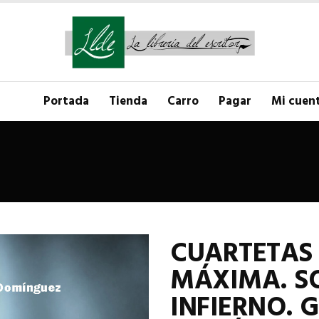
Portada
Tienda
Carro
Pagar
Mi cuen
CUARTETAS 
MÁXIMA. SO
INFIERNO. 