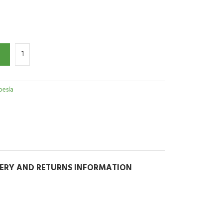
oesía
VERY AND RETURNS INFORMATION