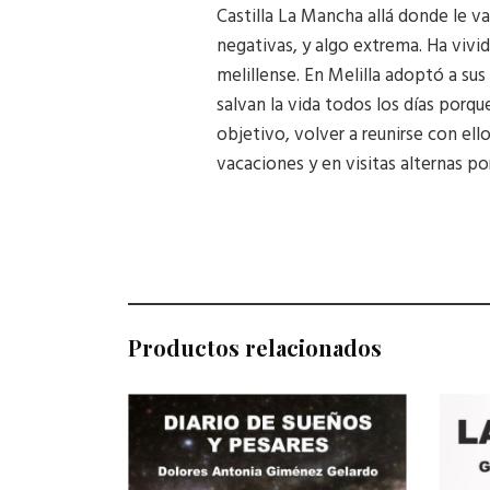
Castilla La Mancha allá donde le v
negativas, y algo extrema. Ha vivi
melillense. En Melilla adoptó a su
salvan la vida todos los días porqu
objetivo, volver a reunirse con ell
vacaciones y en visitas alternas po
Productos relacionados