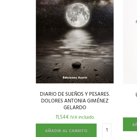
DIARIO DE SUEÑOS Y PESARES.
DOLORES ANTONIA GIMÉNEZ
GELARDO
11,54
€
IVA incluido
A
AÑADIR AL CARRITO