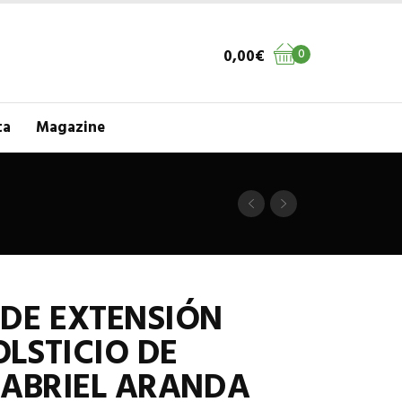
0,00
€
0
ta
Magazine
DE EXTENSIÓN
LSTICIO DE
GABRIEL ARANDA