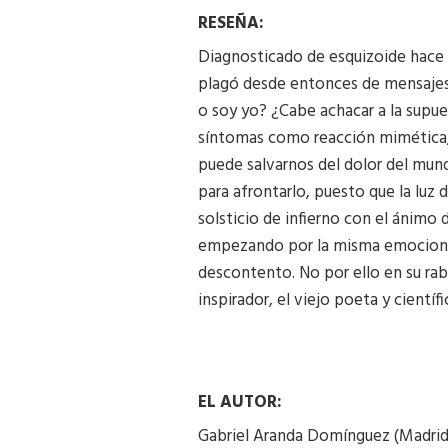
RESEÑA:
Diagnosticado de esquizoide hace un
plagó desde entonces de mensajes p
o soy yo? ¿Cabe achacar a la supu
síntomas como reacción mimética, 
puede salvarnos del dolor del mun
para afrontarlo, puesto que la luz
solsticio de infierno con el ánimo 
empezando por la misma emocionalid
descontento. No por ello en su ra
inspirador, el viejo poeta y cient
EL AUTOR:
Gabriel Aranda Domínguez (Madrid, 