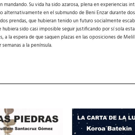
an mandando. Su vida ha sido azarosa, plena en experiencias i
do alternativamente en el submundo de Beni Enzar durante dos a
s dos prendas, que hubieran tenido un futuro socialmente escab
e hubiera sido casi imposible seguir justificando por sí sola es
os, a la espera de que saquen plazas en las oposiciones de Melil
r semanas a la península.