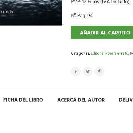
PVP: 12 Euros (IVA Incluido).
Nº Pag. 94
AÑADIR AL CARRITO
Categorías:
Editorial Poesía eres tú
,
P
FICHA DEL LIBRO
ACERCA DEL AUTOR
DELI