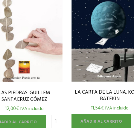
LA CARTA DE LA LUNA. K
LAS PIEDRAS. GUILLEM
BATEKIN
SANTACRUZ GÓMEZ
11,54
€
IVA incluido
12,00
€
IVA incluido
AÑADIR AL CARRITO
ÑADIR AL CARRITO