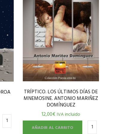
TRÍPTICO. LOS ÚLTIMOS DÍAS DE
OROA
MNEMOSINE. ANTONIO MARIÑEZ
DOMÍNGUEZ
12,00
€
IVA incluido
AÑADIR AL CARRITO