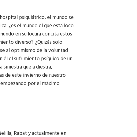
hospital psiquiátrico, el mundo se
ica: ¿es el mundo el que está loco
mundo en su locura concita estos
miento diverso? ¿Quizás solo
rse al optimismo de la voluntad
 él el sufrimiento psíquico de un
 siniestra que a diestra,
as de este invierno de nuestro
os, empezando por el máximo
elilla, Rabat y actualmente en