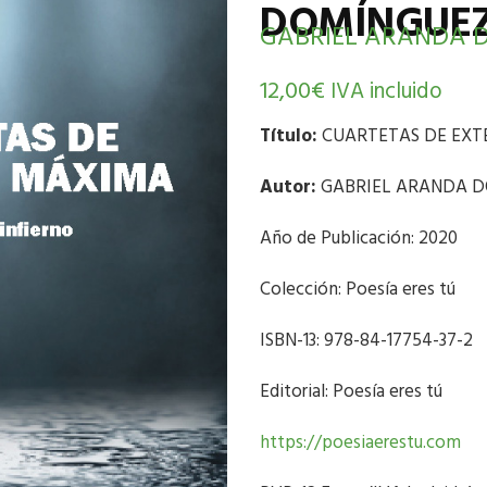
DOMÍNGUE
GABRIEL ARANDA 
12,00
€
IVA incluido
Título:
CUARTETAS DE EXTEN
Autor:
GABRIEL ARANDA 
Año de Publicación: 2020
Colección: Poesía eres tú
ISBN-13: 978-84-17754-37-2
Editorial: Poesía eres tú
https://poesiaerestu.com